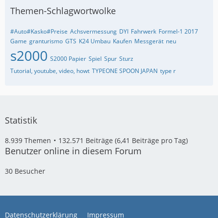
Themen-Schlagwortwolke
#Auto#Kasko#Preise
Achsvermessung
DYI
Fahrwerk
Formel-1 2017
Game
granturismo
GTS
K24 Umbau
Kaufen
Messgerät
neu
s2000
S2000 Papier
Spiel
Spur
Sturz
Tutorial, youtube, video, howt
TYPEONE SPOON JAPAN
type r
Statistik
8.939 Themen
132.571 Beiträge (6,41 Beiträge pro Tag)
Benutzer online in diesem Forum
30 Besucher
Datenschutzerklärung
Impressum