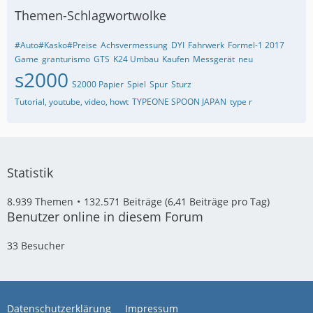
Themen-Schlagwortwolke
#Auto#Kasko#Preise
Achsvermessung
DYI
Fahrwerk
Formel-1 2017
Game
granturismo
GTS
K24 Umbau
Kaufen
Messgerät
neu
s2000
S2000 Papier
Spiel
Spur
Sturz
Tutorial, youtube, video, howt
TYPEONE SPOON JAPAN
type r
Statistik
8.939 Themen
132.571 Beiträge (6,41 Beiträge pro Tag)
Benutzer online in diesem Forum
33 Besucher
Datenschutzerklärung
Impressum