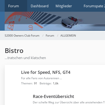
Forum
Dashboard
Mitglieder
Forumspate 
S2000 Owners Club Forum
Forum
ALLGEMEIN
Bistro
...tratschen und klatschen
Live for Speed, NFS, GT4
Für alle Fans von Autorennen ...
Themen
91
Beiträge
1,6k
Race-Eventübersicht
Der schelle Weg zur Übersicht über alle anstehenden 