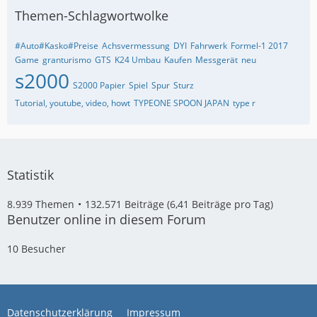
Themen-Schlagwortwolke
#Auto#Kasko#Preise
Achsvermessung
DYI
Fahrwerk
Formel-1 2017
Game
granturismo
GTS
K24 Umbau
Kaufen
Messgerät
neu
s2000
S2000 Papier
Spiel
Spur
Sturz
Tutorial, youtube, video, howt
TYPEONE SPOON JAPAN
type r
Statistik
8.939 Themen
132.571 Beiträge (6,41 Beiträge pro Tag)
Benutzer online in diesem Forum
10 Besucher
Datenschutzerklärung
Impressum