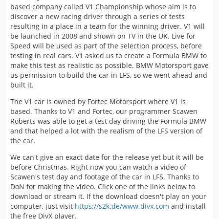
based company called V1 Championship whose aim is to
discover a new racing driver through a series of tests
resulting in a place in a team for the winning driver. V1 will
be launched in 2008 and shown on TV in the UK. Live for
Speed will be used as part of the selection process, before
testing in real cars. V1 asked us to create a Formula BMW to
make this test as realistic as possible. BMW Motorsport gave
us permission to build the car in LFS, so we went ahead and
built it.
The V1 car is owned by Fortec Motorsport where V1 is
based. Thanks to V1 and Fortec, our programmer Scawen
Roberts was able to get a test day driving the Formula BMW
and that helped a lot with the realism of the LFS version of
the car.
We can't give an exact date for the release yet but it will be
before Christmas. Right now you can watch a video of
Scawen's test day and footage of the car in LFS. Thanks to
DoN for making the video. Click one of the links below to
download or stream it. If the download doesn't play on your
computer, just visit
https://s2k.de/www.divx.com
and install
the free DivX player.