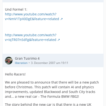
Und Formel 1:
http://www.youtube.com/watch?
v=NmV1TpX0DgE&feature=related
http://www.youtube.com/watch?
v=IqTR07nSdFg&feature=related
Gran Tusrimo 4
liberation
3. Dezember 2007 um 19:11
Hello Racers!
We are pleased to announce that there will be a new patch
before Christmas. This patch will contain AI and physics
improvements, updated Blackwood and South City tracks
and... a new real car - The Formula BMW FB02!
The story behind the new car is that there is a new UK