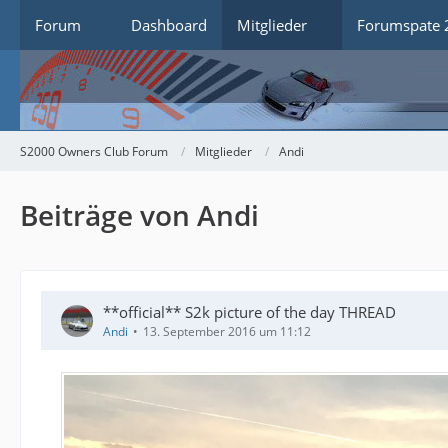
Forum
Dashboard
Mitglieder
Forumspate 
S2000 Owners Club Forum
Mitglieder
Andi
Beiträge von Andi
**official** S2k picture of the day THREAD
Andi
13. September 2016 um 11:12