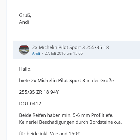
Gruß,
Andi
2x Michelin Pilot Sport 3 255/35 18
Andi
27. Juli 2016 um 15:05
Hallo,
biete 2x
Michelin Pilot Sport 3
in der Größe
255/35 ZR 18 94Y
DOT 0412
Beide Reifen haben min. 5-6 mm Profiltiefe.
Keinerlei Beschädigungen durch Bordsteine o.ä.
für beide inkl. Versand 150€