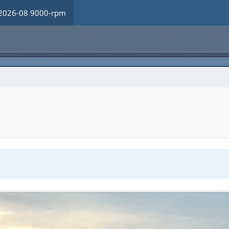
2026-08 9000-rpm