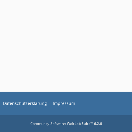
Datenschutzerklärung
Impressum
Community-Software:
WoltLab Suite™ 6.2.6