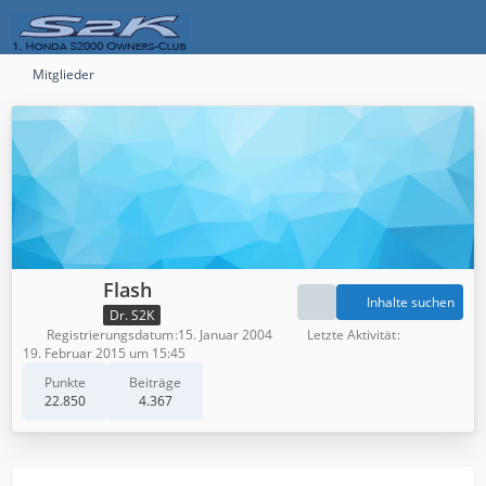
Mitglieder
Flash
Inhalte suchen
Dr. S2K
Registrierungsdatum
15. Januar 2004
Letzte Aktivität
19. Februar 2015 um 15:45
Punkte
Beiträge
22.850
4.367