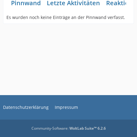
Pinnwand
Letzte Aktivitäten
Reaktione
Es wurden noch keine Einträge an der Pinnwand verfasst.
Datenschutzerklärung
Impressum
Community-Software:
WoltLab Suite™ 6.2.6