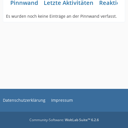
Pinnwand
Letzte Aktivitäten
Reaktione
Es wurden noch keine Einträge an der Pinnwand verfasst.
Datenschutzerklärung
Impressum
Community-Software:
WoltLab Suite™ 6.2.6