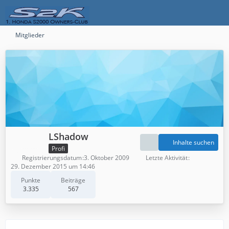
Mitglieder
LShadow
Inhalte suchen
Profi
Registrierungsdatum
3. Oktober 2009
Letzte Aktivität
29. Dezember 2015 um 14:46
Punkte
Beiträge
3.335
567