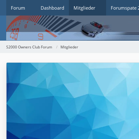
Forum
Dashboard
Mitglieder
Forumspate 
S2000 Owners Club Forum
Mitglieder