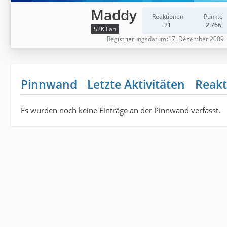
Maddy
Reaktionen
Punkte
21
2.766
S2K Fan
Registrierungsdatum
17. Dezember 2009
Pinnwand
Letzte Aktivitäten
Reakt
Es wurden noch keine Einträge an der Pinnwand verfasst.