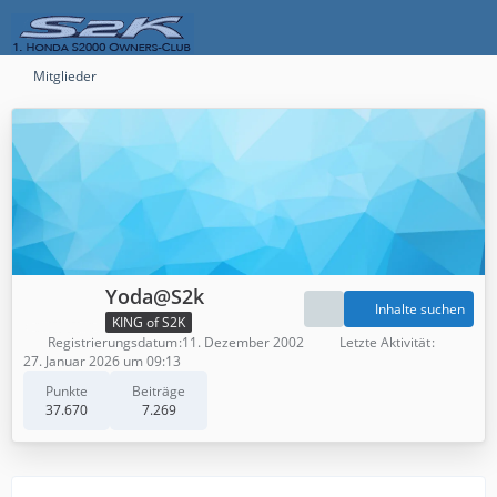
Mitglieder
Yoda@S2k
Inhalte suchen
KING of S2K
Registrierungsdatum
11. Dezember 2002
Letzte Aktivität
27. Januar 2026 um 09:13
Punkte
Beiträge
37.670
7.269