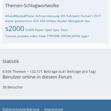
Themen-Schlagwortwolke
#Auto#Kasko#Preise
Achsvermessung
DYI
Fahrwerk
Formel-1 2017
Game
granturismo
GTS
K24 Umbau
Kaufen
Messgerät
neu
s2000
S2000 Papier
Spiel
Spur
Sturz
Tutorial, youtube, video, howt
TYPEONE SPOON JAPAN
type r
Statistik
8.939 Themen
132.571 Beiträge (6,41 Beiträge pro Tag)
Benutzer online in diesem Forum
39 Besucher
Datenschutzerklärung
Impressum