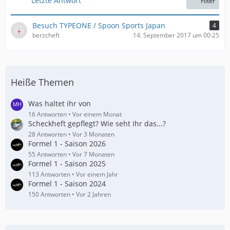
Letzte Antwort
Filter
ä
g
e
Besuch TYPEONE / Spoon Sports Japan
4
berzcheft
14. September 2017 um 00:25
Heiße Themen
Was haltet ihr von
16 Antworten
Vor einem Monat
Scheckheft gepflegt? Wie seht Ihr das...?
28 Antworten
Vor 3 Monaten
Formel 1 - Saison 2026
55 Antworten
Vor 7 Monaten
Formel 1 - Saison 2025
113 Antworten
Vor einem Jahr
Formel 1 - Saison 2024
150 Antworten
Vor 2 Jahren