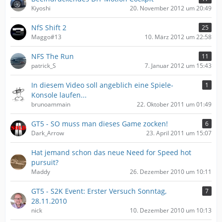
Kiyoshi
20. November 2012 um 20:49
NfS Shift 2
25
Maggo#13
10. März 2012 um 22:58
NFS The Run
11
patrick_S
7. Januar 2012 um 15:43
In diesem Video soll angeblich eine Spiele-
1
Konsole laufen...
brunoammain
22. Oktober 2011 um 01:49
GT5 - SO muss man dieses Game zocken!
6
Dark_Arrow
23. April 2011 um 15:07
Hat jemand schon das neue Need for Speed hot
pursuit?
Maddy
26. Dezember 2010 um 10:11
GT5 - S2K Event: Erster Versuch Sonntag,
7
28.11.2010
nick
10. Dezember 2010 um 10:13