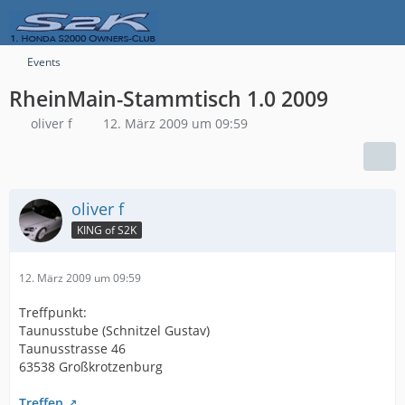
Events
RheinMain-Stammtisch 1.0 2009
oliver f
12. März 2009 um 09:59
oliver f
KING of S2K
12. März 2009 um 09:59
Treffpunkt:
Taunusstube (Schnitzel Gustav)
Taunusstrasse 46
63538 Großkrotzenburg
Treffen