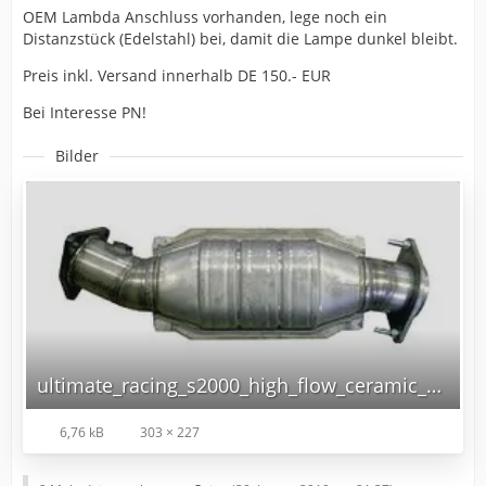
OEM Lambda Anschluss vorhanden, lege noch ein
Distanzstück (Edelstahl) bei, damit die Lampe dunkel bleibt.
Preis inkl. Versand innerhalb DE 150.- EUR
Bei Interesse PN!
Bilder
ultimate_racing_s2000_high_flow_ceramic_Cat.jpg
6,76 kB
303 × 227