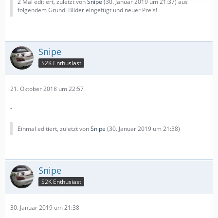
2 Mal editiert, zuletzt von
Snipe
(
30. Januar 2019 um 21:37
) aus
folgendem Grund: Bilder eingefügt und neuer Preis!
Snipe
S2K Enthusiast
21. Oktober 2018 um 22:57
-
Einmal editiert, zuletzt von
Snipe
(
30. Januar 2019 um 21:38
)
Snipe
S2K Enthusiast
30. Januar 2019 um 21:38