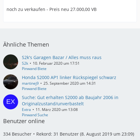
noch zu verkaufen - Preis neu 27.000,00 VB
Ähnliche Themen
S2k's Garagen Bazar / Alles muss raus
S2k
10. Februar 2020 um 17:51
Pinwand Biete
Honda S2000 AP1 linker Rückspiegel schwarz
martinej9
25. September 2020 um 14:31
Pinwand Biete
Suche: Gut erhalten S2000 ab Baujahr 2006 in
Originalzustand/unverbastelt
Extra
11. März 2020 um 13:08
Pinwand Suche
Benutzer online
334 Besucher
Rekord: 31 Benutzer (
8. August 2019 um 23:09
)