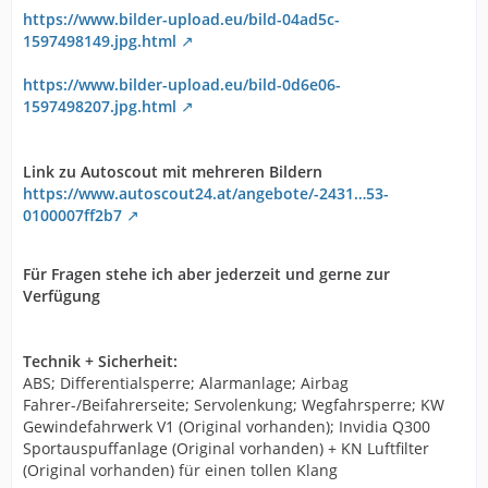
https://www.bilder-upload.eu/bild-04ad5c-
1597498149.jpg.html
https://www.bilder-upload.eu/bild-0d6e06-
1597498207.jpg.html
Link zu Autoscout mit mehreren Bildern
https://www.autoscout24.at/angebote/-2431…53-
0100007ff2b7
Für Fragen stehe ich aber jederzeit und gerne zur
Verfügung
Technik + Sicherheit:
ABS; Differentialsperre; Alarmanlage; Airbag
Fahrer-/Beifahrerseite; Servolenkung; Wegfahrsperre; KW
Gewindefahrwerk V1 (Original vorhanden); Invidia Q300
Sportauspuffanlage (Original vorhanden) + KN Luftfilter
(Original vorhanden) für einen tollen Klang