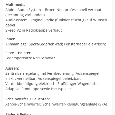
Multimedia:
Alpine Audio System + Boxen Neu professionell verbaut
(Rechnung vorhanden)
Audiosystem: Original Radio (funktionstüchtig) auf Wunsch
dabei
Skeed V2 in Radioklappe verbaut
Innen:
Klimaanlage; Sport-Lederlenkrad; Fensterheber elektrisch;
Sitze + Polster:
Ledersportsitze Rot+Schwarz
Aussen:
Zentralverriegelung mit Fernbedienung; Außenspiegel
elektr. verstellbar; Außenspiegel beheizbar;
Verdeckbetätigung elektrisch; Stoßfänger Wagenfarbe;
Adaptive Frontlippe sowie Heckspoiler
Scheinwerfer + Leuchten:
Xenon-Scheinwerfer; Scheinwerfer-Reinigungsanlage (SRA)
Räder + Reifen: