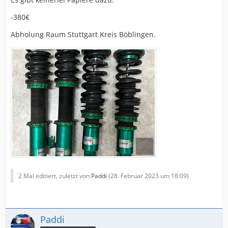
-380€
Abholung Raum Stuttgart Kreis Böblingen.
2 Mal editiert, zuletzt von
Paddi
(
28. Februar 2023 um 18:09
)
Paddi