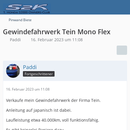
Pinwand Biete
Gewindefahrwerk Tein Mono Flex
Paddi
16. Februar 2023 um 11:08
Paddi
Fortgeschrittener
16. Februar 2023 um 11:08
Verkaufe mein Gewindefahrwerk der Firma Tein.
Anleitung auf japanisch ist dabei.
Laufleistung etwa 40.000km, voll funktionsfähig.
Es gibt keinerlei Papiere dazu.