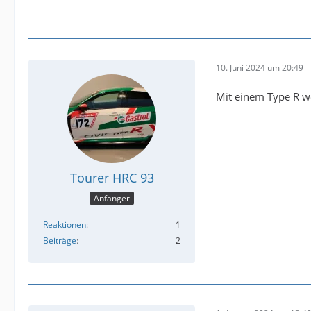
10. Juni 2024 um 20:49
Mit einem Type R w
Tourer HRC 93
Anfänger
Reaktionen
1
Beiträge
2