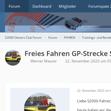
Forum
Dashboard
Mitglieder
Forumspate 
S2000 Owners Club Forum
Forum
FAHREN
Trainings- und Rennb
Freies Fahren GP-Strecke
Werner Maurer
22. November 2023 um 0
22. November 2023 um 
Liebe S2000-Fahrer
heute haben wir di