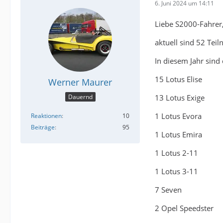
6. Juni 2024 um 14:11
Liebe S2000-Fahrer
aktuell sind 52 Tei
In diesem Jahr sind 
15 Lotus Elise
Werner Maurer
13 Lotus Exige
Dauernd
1 Lotus Evora
Reaktionen
10
Beiträge
95
1 Lotus Emira
1 Lotus 2-11
1 Lotus 3-11
7 Seven
2 Opel Speedster