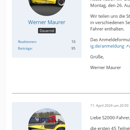
Montag, den 26. Au
Wir teilen uns die 
Werner Maurer
in verschiedenen Se
Fahrer enthalten.
Dauernd
Das Anmeldeformula
Reaktionen
10
ig.de/anmeldung
Beiträge
95
Grüße,
Werner Maurer
11. April 2024 um 20:50
Liebe S2000-Fahrer
die ersten 45 Teiln