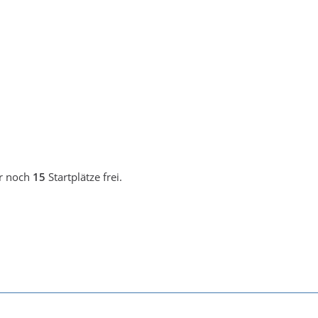
ur noch
15
Startplätze frei.