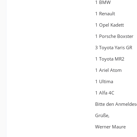
1 BMW
1 Renault
1 Opel Kadett
1 Porsche Boxster
3 Toyota Yaris GR
1 Toyota MR2
1 Ariel Atom
1 Ultima
1 Alfa 4C
Bitte den Anmeldes
Grüße,
Werner Maure