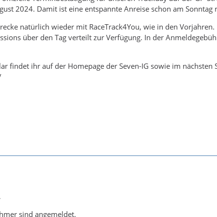
gust 2024. Damit ist eine entspannte Anreise schon am Sonntag 
Strecke natürlich wieder mit RaceTrack4You, wie in den Vorjahren
ssions über den Tag verteilt zur Verfügung. In der Anmeldegebühr i
r findet ihr auf der Homepage der Seven-IG sowie im nächsten S
/
,
ehmer sind angemeldet.