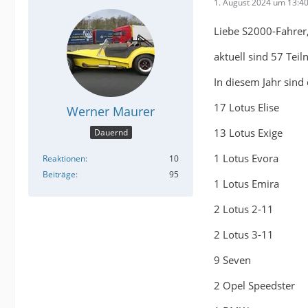
1. August 2024 um 13:4
Liebe S2000-Fahrer
aktuell sind 57 Tei
In diesem Jahr sind 
17 Lotus Elise
Werner Maurer
13 Lotus Exige
Dauernd
1 Lotus Evora
Reaktionen
10
Beiträge
95
1 Lotus Emira
2 Lotus 2-11
2 Lotus 3-11
9 Seven
2 Opel Speedster