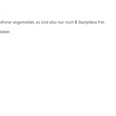
,
lnehmer angemeldet, es sind also nur noch
8
Startplätze frei.
dabei: