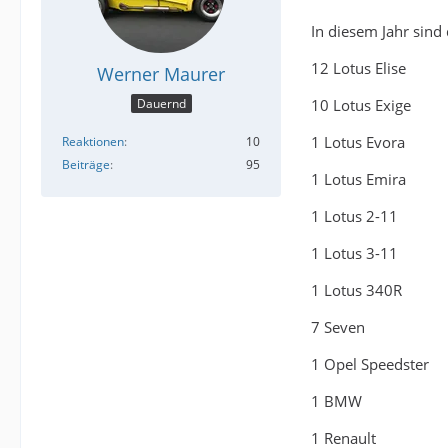
In diesem Jahr sind 
12 Lotus Elise
Werner Maurer
10 Lotus Exige
Dauernd
1 Lotus Evora
Reaktionen
10
Beiträge
95
1 Lotus Emira
1 Lotus 2-11
1 Lotus 3-11
1 Lotus 340R
7 Seven
1 Opel Speedster
1 BMW
1 Renault