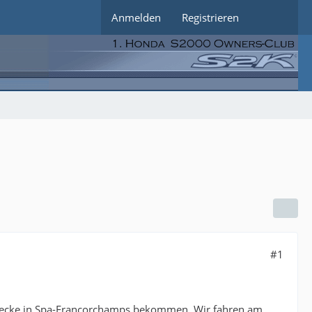
Anmelden
Registrieren
#1
-Strecke in Spa-Francorchamps bekommen. Wir fahren am