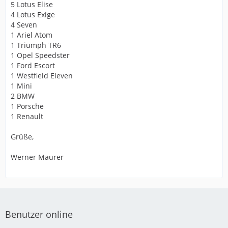
5 Lotus Elise
4 Lotus Exige
4 Seven
1 Ariel Atom
1 Triumph TR6
1 Opel Speedster
1 Ford Escort
1 Westfield Eleven
1 Mini
2 BMW
1 Porsche
1 Renault
Grüße,
Werner Maurer
Benutzer online