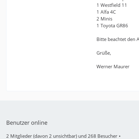
1 Westfield 11
1 Alfa 4C
2 Minis
1 Toyota GR86
Bitte beachtet den
Grüße,
Werner Maurer
Benutzer online
2 Mitglieder (davon 2 unsichtbar) und 268 Besucher