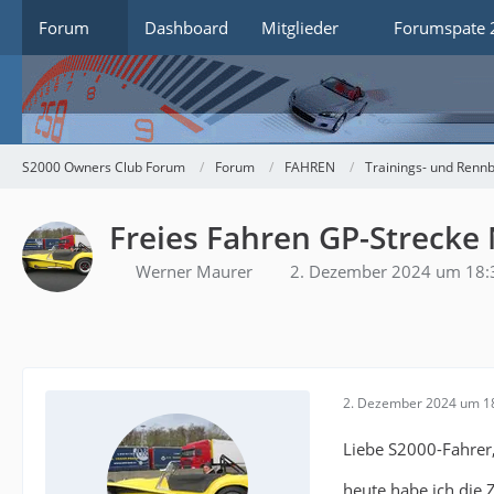
Forum
Dashboard
Mitglieder
Forumspate 
S2000 Owners Club Forum
Forum
FAHREN
Trainings- und Rennb
Freies Fahren GP-Strecke
Werner Maurer
2. Dezember 2024 um 18:
2. Dezember 2024 um 1
Liebe S2000-Fahrer
heute habe ich die 