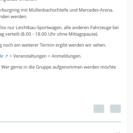
ürburgring mit Müllenbachschleife und Mercedes-Arena.
unden werden.
also nur Leichtbau-Sportwagen, alle anderen Fahrzeuge bei
g verteilt (8.00 - 18.00 Uhr ohne Mittagspause).
ig noch ein weiterer Termin ergibt werden wir sehen.
de
> Veranstaltungen > Anmeldungen.
n. Wer gerne in die Gruppe aufgenommen werden möchte