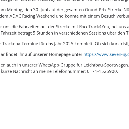
 am Montag, den 30. Juni auf der gesamten Grand-Prix-Strecke N
ch dem ADAC Racing Weekend und könnte mit einem Besuch verb
r uns die Fahrzeiten auf der Strecke mit RaceTrack4You, bei uns 
Fahrzeit beträgt 5 Stunden in verschiedenen Sessions über den Ta
e Trackday-Termine für das Jahr 2025 komplett. Ob sich kurzfrist
r findet ihr auf unserer Homepage unter
https://www.seven-ig.
nen auch in unserer WhatsApp-Gruppe für Leichtbau-Sportwage
ne kurze Nachricht an meine Telefonnummer: 0171-1525900.