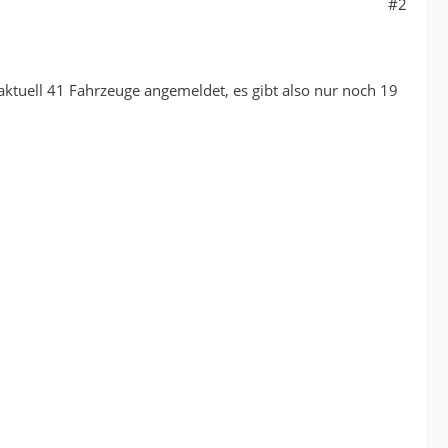
#2
ktuell 41 Fahrzeuge angemeldet, es gibt also nur noch 19