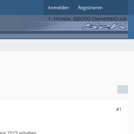
Anmelden
Registrieren
#1
ing 2025 erhalten.