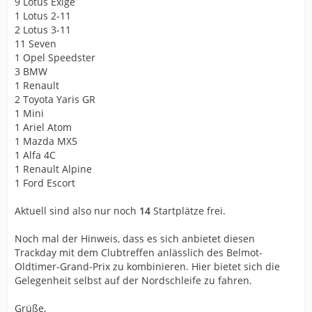
9 Lotus Exige
1 Lotus 2-11
2 Lotus 3-11
11 Seven
1 Opel Speedster
3 BMW
1 Renault
2 Toyota Yaris GR
1 Mini
1 Ariel Atom
1 Mazda MX5
1 Alfa 4C
1 Renault Alpine
1 Ford Escort
Aktuell sind also nur noch
14
Startplätze frei.
Noch mal der Hinweis, dass es sich anbietet diesen
Trackday mit dem Clubtreffen anlässlich des Belmot-
Oldtimer-Grand-Prix zu kombinieren. Hier bietet sich die
Gelegenheit selbst auf der Nordschleife zu fahren.
Grüße,