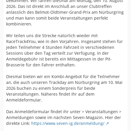
bekommen. Wir fahren diesmal am Montag, den 10. August
2026. Das ist direkt im Anschluß an unser Clubtreffen
anlässlich des Belmot-Oldtimer-Grand-Prix am Nürburgring
und man kann somit beide Veranstaltungen perfekt
kombinieren.
Wir teilen uns die Strecke natürlich wieder mit
RaceTrack4You, wie in den Vorjahren. Insgesamt stehen für
jeden Teilnehmer 4 Stunden Fahrzeit in verschiedenen
Sessions über den Tag verteilt zur Verfügung. In der
Anmeldegebühr ist bereits ein Mittagessen in der Pit-
Brasserie für den Fahrer enthalten.
Diesmal bieten wir ein Kombi-Angebot für die Teilnehmer
an, die auch unseren Trackday am Nürburgring am 10. Mai
2026 buchen zu einem Sonderpreis für beide
Veranstaltungen. Näheres findet Ihr auf dem
Anmeldeformular.
Das Anmeldeformular findet ihr unter > Veranstaltungen >
Anmeldungen sowie im nächsten Seven-Magazin. Hier der
direkte Link:
https://www.seven-ig.de/anmeldung/