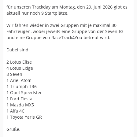
für unseren Trackday am Montag, den 29. Juni 2026 gibt es
aktuell nur noch 9 Startplätze.
Wir fahren wieder in zwei Gruppen mit je maximal 30
Fahrzeugen, wobei jeweils eine Gruppe von der Seven-IG
und eine Gruppe von RaceTrack4You betreut wird.
Dabei sind:
2 Lotus Elise
4 Lotus Exige
8 Seven
1 Ariel Atom
1 Triumph TR6
1 Opel Speedster
1 Ford Fiesta
1 Mazda MX5
1 Alfa 4C
1 Toyota Yaris GR
Grüße,