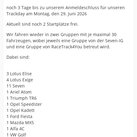
noch 3 Tage bis zu unserem Anmeldeschluss für unseren
Trackday am Montag, den 29. Juni 2026
Aktuell sind noch 2 Startplätze frei.
Wir fahren wieder in zwei Gruppen mit je maximal 30
Fahrzeugen, wobei jeweils eine Gruppe von der Seven-IG
und eine Gruppe von RaceTrack4You betreut wird.
Dabei sind:
3 Lotus Elise
4 Lotus Exige
11 Seven
1 Ariel Atom
1 Triumph TR6
1 Opel Speedster
1 Opel Kadett
1 Ford Fiesta
1 Mazda MX5
1 Alfa 4C
1 VW Golf