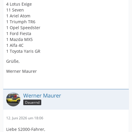
4 Lotus Exige
11 Seven
1 Ariel Atom
1 Triumph TR6
1 Opel Speedster
1 Ford Fiesta
1 Mazda MX5
1 Alfa 4C
1 Toyota Yaris GR
Grüße,
Werner Maurer
Werner Maurer
Dauernd
12. Juni 2026 um 18:06
Liebe S2000-Fahrer,