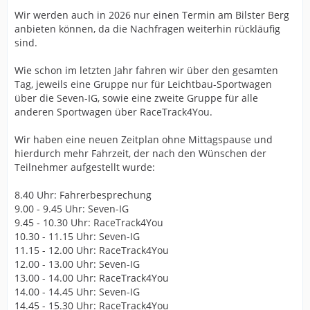
Wir werden auch in 2026 nur einen Termin am Bilster Berg
anbieten können, da die Nachfragen weiterhin rückläufig
sind.
Wie schon im letzten Jahr fahren wir über den gesamten
Tag, jeweils eine Gruppe nur für Leichtbau-Sportwagen
über die Seven-IG, sowie eine zweite Gruppe für alle
anderen Sportwagen über RaceTrack4You.
Wir haben eine neuen Zeitplan ohne Mittagspause und
hierdurch mehr Fahrzeit, der nach den Wünschen der
Teilnehmer aufgestellt wurde:
8.40 Uhr: Fahrerbesprechung
9.00 - 9.45 Uhr: Seven-IG
9.45 - 10.30 Uhr: RaceTrack4You
10.30 - 11.15 Uhr: Seven-IG
11.15 - 12.00 Uhr: RaceTrack4You
12.00 - 13.00 Uhr: Seven-IG
13.00 - 14.00 Uhr: RaceTrack4You
14.00 - 14.45 Uhr: Seven-IG
14.45 - 15.30 Uhr: RaceTrack4You