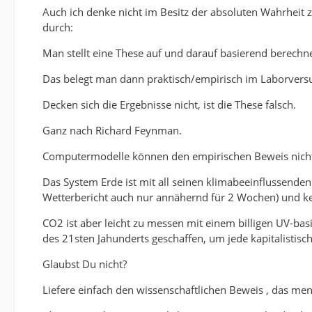
Auch ich denke nicht im Besitz der absoluten Wahrheit z
durch:
Man stellt eine These auf und darauf basierend berechn
Das belegt man dann praktisch/empirisch im Laborvers
Decken sich die Ergebnisse nicht, ist die These falsch.
Ganz nach Richard Feynman.
Computermodelle können den empirischen Beweis nicht
Das System Erde ist mit all seinen klimabeeinflussenden
Wetterbericht auch nur annähernd für 2 Wochen) und ke
CO2 ist aber leicht zu messen mit einem billigen UV-ba
des 21sten Jahunderts geschaffen, um jede kapitalistisc
Glaubst Du nicht?
Liefere einfach den wissenschaftlichen Beweis , das 