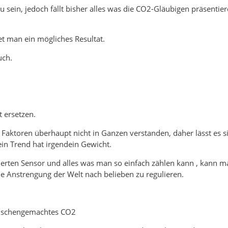
u sein, jedoch fällt bisher alles was die CO2-Gläubigen präsent
et man ein mögliches Resultat.
uch.
 ersetzen.
 Faktoren überhaupt nicht in Ganzen verstanden, daher lässt es s
in Trend hat irgendein Gewicht.
sierten Sensor und alles was man so einfach zählen kann , kann m
he Anstrengung der Welt nach belieben zu regulieren.
menschengemachtes CO2