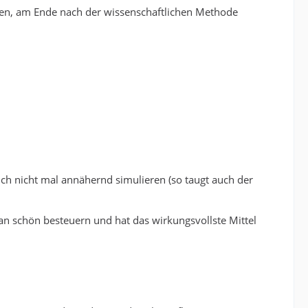
ieren, am Ende nach der wissenschaftlichen Methode
ich nicht mal annähernd simulieren (so taugt auch der
an schön besteuern und hat das wirkungsvollste Mittel