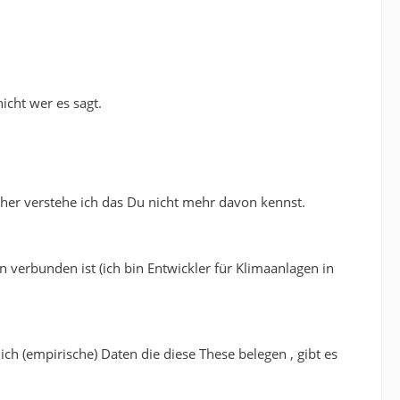
cht wer es sagt.
her verstehe ich das Du nicht mehr davon kennst.
erbunden ist (ich bin Entwickler für Klimaanlagen in
ch (empirische) Daten die diese These belegen , gibt es