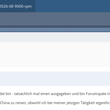
2026-08 9000-rpm
ldet bin - tatsächlich mal einen ausgegeben und bin Forumspate 
China zu reisen, obwohl ich bei meiner jetzigen Tätigkeit eigentli