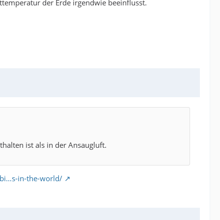
temperatur der Erde irgendwie beeinflusst.
alten ist als in der Ansaugluft.
bi…s-in-the-world/