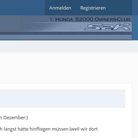
Anmelden
Registrieren
im Dezember:)
ch längst hätte hinfliegen müssen (weil wir dort