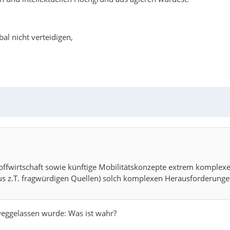
al nicht verteidigen,
offwirtschaft sowie künftige Mobilitätskonzepte extrem komplexe
aus z.T. fragwürdigen Quellen) solch komplexen Herausforderunge
 weggelassen wurde: Was ist wahr?