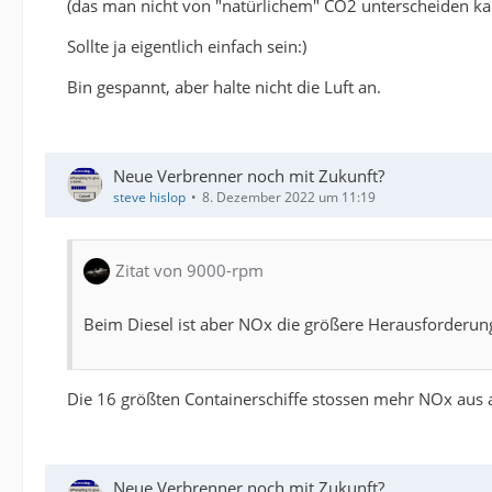
(das man nicht von "natürlichem" CO2 unterscheiden ka
Sollte ja eigentlich einfach sein:)
Bin gespannt, aber halte nicht die Luft an.
Neue Verbrenner noch mit Zukunft?
steve hislop
8. Dezember 2022 um 11:19
Zitat von 9000-rpm
Beim Diesel ist aber NOx die größere Herausforderung 
Die 16 größten Containerschiffe stossen mehr NOx aus a
Neue Verbrenner noch mit Zukunft?