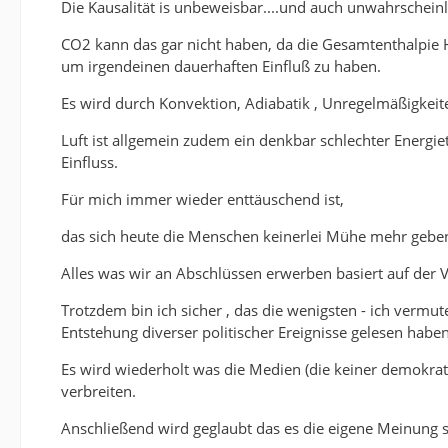
Die Kausalität is unbeweisbar....und auch unwahrscheinl
CO2 kann das gar nicht haben, da die Gesamtenthalpi
um irgendeinen dauerhaften Einfluß zu haben.
Es wird durch Konvektion, Adiabatik , Unregelmäßigkei
Luft ist allgemein zudem ein denkbar schlechter Energie
Einfluss.
Für mich immer wieder enttäuschend ist,
das sich heute die Menschen keinerlei Mühe mehr geben
Alles was wir an Abschlüssen erwerben basiert auf der
Trotzdem bin ich sicher , das die wenigsten - ich verm
Entstehung diverser politischer Ereignisse gelesen haben
Es wird wiederholt was die Medien (die keiner demokrat
verbreiten.
Anschließend wird geglaubt das es die eigene Meinung s