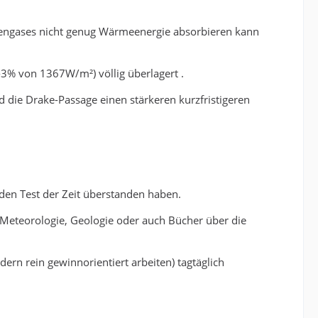
engases nicht genug Wärmeenergie absorbieren kann
3% von 1367W/m²) völlig überlagert .
d die Drake-Passage einen stärkeren kurzfristigeren
den Test der Zeit überstanden haben.
 Meteorologie, Geologie oder auch Bücher über die
rn rein gewinnorientiert arbeiten) tagtäglich