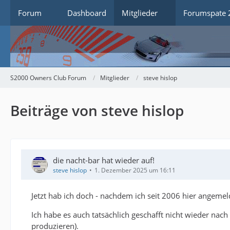
Forum
Dashboard
Mitglieder
Forumspate 
S2000 Owners Club Forum
Mitglieder
steve hislop
Beiträge von steve hislop
die nacht-bar hat wieder auf!
steve hislop
1. Dezember 2025 um 16:11
Jetzt hab ich doch - nachdem ich seit 2006 hier angeme
Ich habe es auch tatsächlich geschafft nicht wieder nach 
produzieren).