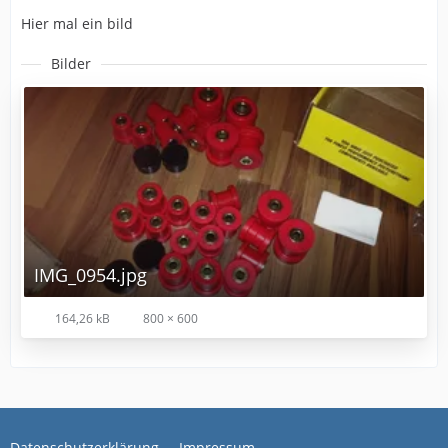
Hier mal ein bild
Bilder
IMG_0954.jpg
164,26 kB
800 × 600
Datenschutzerklärung
Impressum