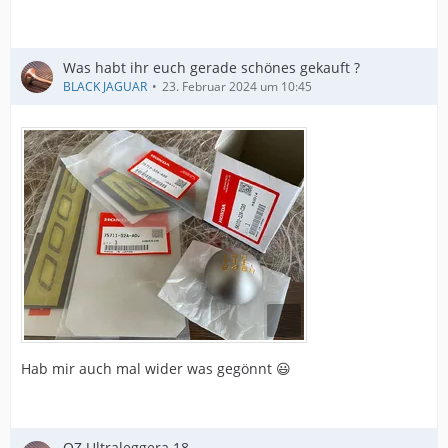
Was habt ihr euch gerade schönes gekauft ?
BLACK JAGUAR
23. Februar 2024 um 10:45
Hab mir auch mal wider was gegönnt 😃
OZ Ultraleggera 18