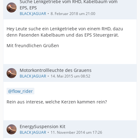
Suche Lenkgetriebe vom RHD, Kabelbaum vom
EPS, EPS
BLACK JAGUAR
8. Februar 2018 um 21:00
Hey Leute suche ein Lenkgetriebe von einem RHD, dazu
denn Pasenden Kabelbaum und das EPS Steuergerät.
Mit freundlichen Grüßen
Motorkontrollleuchte des Grauens
BLACK JAGUAR
14. Mai 2015 um 08:52
flow_rider
Rein aus interese, welche Kerzen kammen rein?
EnergySuspension Kit
BLACK JAGUAR
11. November 2014 um 17:26