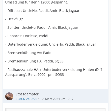
Umsetzung für denn s2000 gespannt.
- Diffusor: UncleHo, Paddi, Amir, Black Jaguar
- Heckflügel:
- Splitter: UncleHo, Paddi, Amir, Black Jaguar
- Canards: UncleHo, Paddi
- Unterbodenverkleidung: UncleHo, Paddi, Black Jaguar
- Bremsenkühlung VA: Paddi
- Bremsenkühlung HA: Paddi, SQ33
- Radhausschale HA + Unterbodenverkleidung Hinten (Diff
Aussparung): Berz, 9000-rpm, SQ33
Stossdämpfer
BLACK JAGUAR
10. März 2024 um 19:17