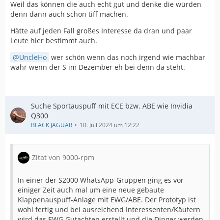
Weil das können die auch echt gut und denke die würden
denn dann auch schön tiff machen.
Hätte auf jeden Fall großes Interesse da dran und paar
Leute hier bestimmt auch.
UncleHo
wer schön wenn das noch irgend wie machbar
währ wenn der S im Dezember eh bei denn da steht.
Suche Sportauspuff mit ECE bzw. ABE wie Invidia
Q300
BLACK JAGUAR
10. Juli 2024 um 12:22
Zitat von 9000-rpm
In einer der S2000 WhatsApp-Gruppen ging es vor
einiger Zeit auch mal um eine neue gebaute
Klappenauspuff-Anlage mit EWG/ABE. Der Prototyp ist
wohl fertig und bei ausreichend Interessenten/Käufern
wird das EWG Gutachten erstellt und die Dinger werden