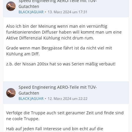
Speed Engineering AERO-Teile mit TÜV-
Gutachten
BLACK JAGUAR
13. März 2024 um 17:31
Also ich bin der Meinung wenn man ein vernünftig
funktionierenden Diffuser haben will kommt man um eine
Aktive Differenzial Kühlung nicht drum rum.
Grade wenn man Bergpässe fährt ist da nicht viel mit
Kühlung am Diff.
z.b. der Nissan 200sx hat so was Serien mäßig verbaut!
Speed Engineering AERO-Teile mit TÜV-
Gutachten
BLACK JAGUAR
12. März 2024 um 22:22
Verfolge die Truppe auch seit geraumer Zeit und finde sind
ne coole Truppe.
Hab auf jeden Fall Interesse und bin echt auf die