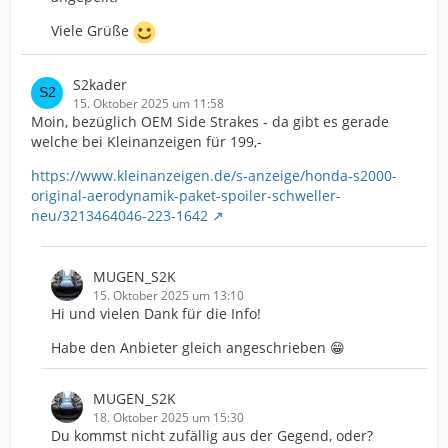
Viele Grüße
S2kader
15. Oktober 2025 um 11:58
Moin, bezüglich OEM Side Strakes - da gibt es gerade
welche bei Kleinanzeigen für 199,-
https://www.kleinanzeigen.de/s-anzeige/honda-s2000-
original-aerodynamik-paket-spoiler-schweller-
neu/3213464046-223-1642
MUGEN_S2K
15. Oktober 2025 um 13:10
Hi und vielen Dank für die Info!
Habe den Anbieter gleich angeschrieben 😁
MUGEN_S2K
18. Oktober 2025 um 15:30
Du kommst nicht zufällig aus der Gegend, oder?