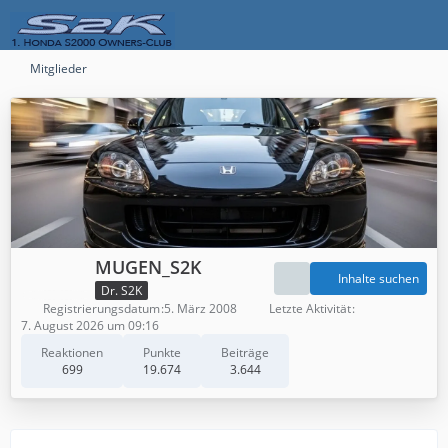
Mitglieder
MUGEN_S2K
Inhalte suchen
Dr. S2K
Registrierungsdatum
5. März 2008
Letzte Aktivität
7. August 2026 um 09:16
Reaktionen
Punkte
Beiträge
699
19.674
3.644