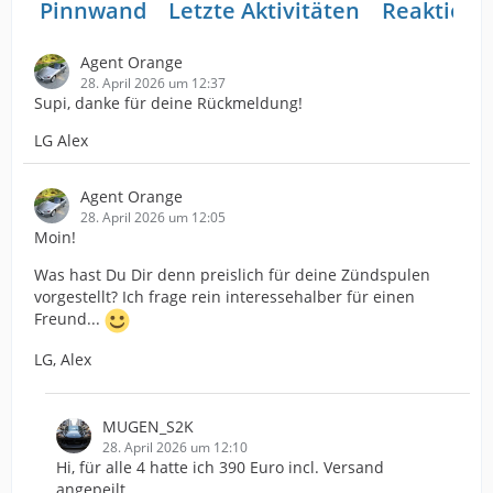
Pinnwand
Letzte Aktivitäten
Reaktione
Agent Orange
28. April 2026 um 12:37
Supi, danke für deine Rückmeldung!
LG Alex
Agent Orange
28. April 2026 um 12:05
Moin!
Was hast Du Dir denn preislich für deine Zündspulen
vorgestellt? Ich frage rein interessehalber für einen
Freund...
LG, Alex
MUGEN_S2K
28. April 2026 um 12:10
Hi, für alle 4 hatte ich 390 Euro incl. Versand
angepeilt.