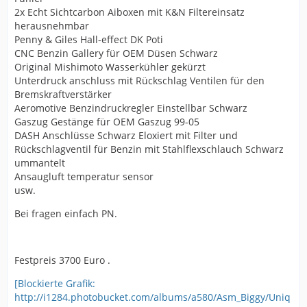
2x Echt Sichtcarbon Aiboxen mit K&N Filtereinsatz
herausnehmbar
Penny & Giles Hall-effect DK Poti
CNC Benzin Gallery für OEM Düsen Schwarz
Original Mishimoto Wasserkühler gekürzt
Unterdruck anschluss mit Rückschlag Ventilen für den
Bremskraftverstärker
Aeromotive Benzindruckregler Einstellbar Schwarz
Gaszug Gestänge für OEM Gaszug 99-05
DASH Anschlüsse Schwarz Eloxiert mit Filter und
Rückschlagventil für Benzin mit Stahlflexschlauch Schwarz
ummantelt
Ansaugluft temperatur sensor
usw.
Bei fragen einfach PN.
Festpreis 3700 Euro .
[Blockierte Grafik:
http://i1284.photobucket.com/albums/a580/Asm_Biggy/Uniq