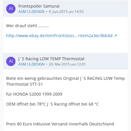
Frontspoiler Samurai
ASM I.S.DESIGN
9. Juni 2015 um 14:55
Wer drauf steht .........
http://www.ebay.de/itm/Frontstoss…=item2a3ec9bb4d
J`S Racing LOW TEMP Thermostat
ASM I.S.DESIGN
20. Mai 2015 um 12:01
Biete ein wenig gebrauchtes Original J`S RACING LOW Temp
Thermostat STT-S1
für HONDA S2000 1999-2009
OEM öffnet bei 78°C J`S Racing öffnet bei 68 °C
Preis 80 Euro inklusive Versand innerhalb Deutschland