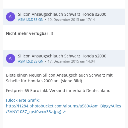
Silicon Ansaugschlauch Schwarz Honda s2000
ASM I.S.DESIGN
19. Dezember 2015 um 17:14
Nicht mehr verfügbar !!!
Silicon Ansaugschlauch Schwarz Honda s2000
ASM I.S.DESIGN
17. Dezember 2015 um 14:04
Biete einen Neuen Silicon Ansaugschlauch Schwarz mit
Schelle für Honda s2000 an. (siehe Bild)
Festpreis 65 Euro inkl. Versand innerhalb Deutschland
[Blockierte Grafik:
http://i1284.photobucket.com/albums/a580/Asm_Biggy/Alles
/SANY1087_zpsi0wxn33z.jpg]