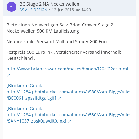
BC Stage 2 NA Nockenwellen
ASM I.S.DESIGN
12. Juni 2015 um 14:20
Biete einen Neuwertigen Satz Brian Crower Stage 2
Nockenwellen 500 KM Laufleistung .
Neupreis inkl. Versand /Zoll und Steuer 800 Euro
Festpreis 600 Euro inkl. Versicherter Versand innerhalb
Deutschland .
http://www.briancrower.com/makes/honda/f20cf22c.shtml
[Blockierte Grafik:
http://i1284.photobucket.com/albums/a580/Asm_Biggy/Alles
/BC0061_zpszlidtgaf.gif]
[Blockierte Grafik:
http://i1284.photobucket.com/albums/a580/Asm_Biggy/Alles
/SANY1037_zpsk0uwdit0.jpg]