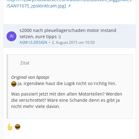
/SANY1075_zpsktnklcam.jpg]
s2000 nach pleuellagerschaden motor instand
setzen, eure tipps :)
ASM I.S.DESIGN
2. August 2015 um 10:50
Zitat
Original von bpaspi
ja, irgendwie haut die Logik nicht so richtig hin.
Was passiert jetzt mit den alten Motorteilen? Werden
die verschrottet? Wäre eine Schande denn es gibt ja
nicht mehr viele davon.