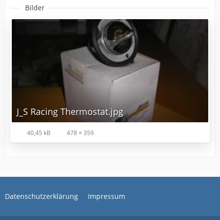
Bilder
J_S Racing Thermostat.jpg
40,45 kB
478 × 359
Datenschutzerklärung
Impressum