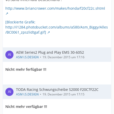
http://www.briancrower.com/makes/honda/f20cf22c.shtml
[Blockierte Grafik:
http://i1284.photobucket.com/albums/a580/Asm_Biggy/Alles
/BC0061_zpszlidtgaf.gif]
AEM Series2 Plug and Play EMS 30-6052
ASM I.S.DESIGN
19. Dezember 2015 um 17:16
Nicht mehr ferfügbar !!!
TODA Racing Schwungscheibe S2000 F20C7F22C
ASM I.S.DESIGN
19. Dezember 2015 um 17:15
Nicht mehr verfügbar !!!