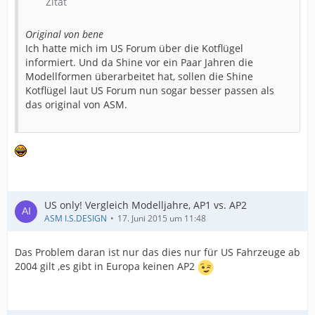
Zitat
Original von bene
Ich hatte mich im US Forum über die Kotflügel
informiert. Und da Shine vor ein Paar Jahren die
Modellformen überarbeitet hat, sollen die Shine
Kotflügel laut US Forum nun sogar besser passen als
das original von ASM.
US only! Vergleich Modelljahre, AP1 vs. AP2
ASM I.S.DESIGN
17. Juni 2015 um 11:48
Das Problem daran ist nur das dies nur für US Fahrzeuge ab
2004 gilt ,es gibt in Europa keinen AP2