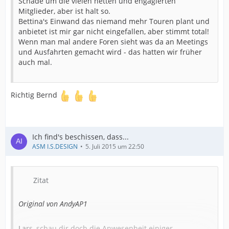
Schade um die vielen netten und engagierten
Mitglieder, aber ist halt so.
Bettina's Einwand das niemand mehr Touren plant und
anbietet ist mir gar nicht eingefallen, aber stimmt total!
Wenn man mal andere Foren sieht was da an Meetings
und Ausfahrten gemacht wird - das hatten wir früher
auch mal.
Richtig Bernd
Ich find's beschissen, dass...
ASM I.S.DESIGN
5. Juli 2015 um 22:50
Zitat
Original von AndyAP1
Lars, schau dir doch die Anwesenheit einiger