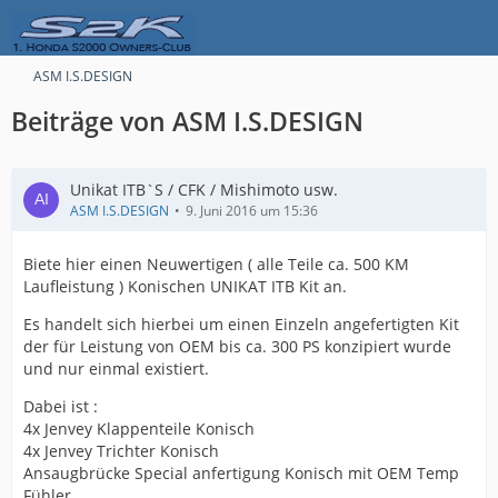
ASM I.S.DESIGN
Beiträge von ASM I.S.DESIGN
Unikat ITB`S / CFK / Mishimoto usw.
ASM I.S.DESIGN
9. Juni 2016 um 15:36
Biete hier einen Neuwertigen ( alle Teile ca. 500 KM
Laufleistung ) Konischen UNIKAT ITB Kit an.
Es handelt sich hierbei um einen Einzeln angefertigten Kit
der für Leistung von OEM bis ca. 300 PS konzipiert wurde
und nur einmal existiert.
Dabei ist :
4x Jenvey Klappenteile Konisch
4x Jenvey Trichter Konisch
Ansaugbrücke Special anfertigung Konisch mit OEM Temp
Fühler