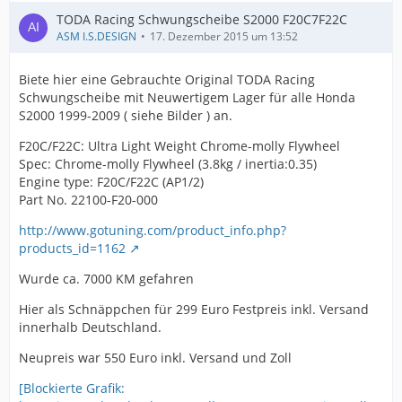
TODA Racing Schwungscheibe S2000 F20C7F22C
ASM I.S.DESIGN
17. Dezember 2015 um 13:52
Biete hier eine Gebrauchte Original TODA Racing
Schwungscheibe mit Neuwertigem Lager für alle Honda
S2000 1999-2009 ( siehe Bilder ) an.
F20C/F22C: Ultra Light Weight Chrome-molly Flywheel
Spec: Chrome-molly Flywheel (3.8kg / inertia:0.35)
Engine type: F20C/F22C (AP1/2)
Part No. 22100-F20-000
http://www.gotuning.com/product_info.php?
products_id=1162
Wurde ca. 7000 KM gefahren
Hier als Schnäppchen für 299 Euro Festpreis inkl. Versand
innerhalb Deutschland.
Neupreis war 550 Euro inkl. Versand und Zoll
[Blockierte Grafik: