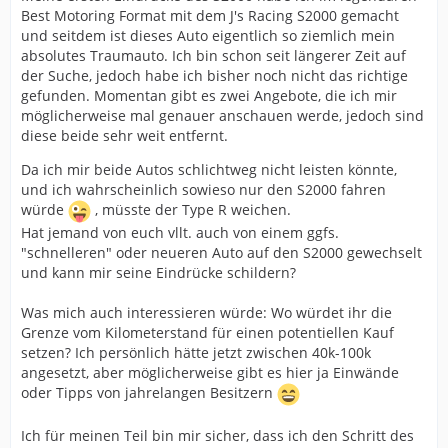
Best Motoring Format mit dem J's Racing S2000 gemacht
und seitdem ist dieses Auto eigentlich so ziemlich mein
absolutes Traumauto. Ich bin schon seit längerer Zeit auf
der Suche, jedoch habe ich bisher noch nicht das richtige
gefunden. Momentan gibt es zwei Angebote, die ich mir
möglicherweise mal genauer anschauen werde, jedoch sind
diese beide sehr weit entfernt.
Da ich mir beide Autos schlichtweg nicht leisten könnte,
und ich wahrscheinlich sowieso nur den S2000 fahren
würde
, müsste der Type R weichen.
Hat jemand von euch vllt. auch von einem ggfs.
"schnelleren" oder neueren Auto auf den S2000 gewechselt
und kann mir seine Eindrücke schildern?
Was mich auch interessieren würde: Wo würdet ihr die
Grenze vom Kilometerstand für einen potentiellen Kauf
setzen? Ich persönlich hätte jetzt zwischen 40k-100k
angesetzt, aber möglicherweise gibt es hier ja Einwände
oder Tipps von jahrelangen Besitzern
Ich für meinen Teil bin mir sicher, dass ich den Schritt des