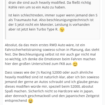
dran die sind auch heavily modified. Da fließt richtig
Kohle rein um so ein Auto zu haben.
Ist kein schlechtreden, immer super wenn jemand den S
als Traumauto hat. Also beschleunigungstechnisch ist
der S jetzt nicht ein Monster, Leistung is vorhanden
aber ist jetzt kein Turbo Type R.
Absolut, da das mein erstes RWD Auto wäre, ist ein
Fahrsicherheitstraining sowieso schon in Planung, das steht
fest. Die Beschleunigung selbst ist mir auch gar nicht mal
so wichtig, ich denke die Emotionen beim Fahren machen
hier den großen Unterschied zum FK8 aus
Dass sowas wie der J's Racing S2000 oder auch ähnliche
heavily modified sind ist natürlich klar, aber ich bin sowieso
jemand der gerne an Autos schraubt und ich glaube genau
dieses modifien würde mir, speziell beim S2000, absolut
Spaß machen. Sicherlich nicht so Hardcore wie in Japan,
aber dennoch geschmackvoll und den japanischen Zeitgeist
entsprechend