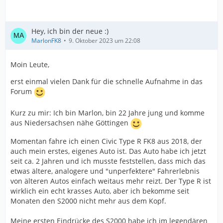
Hey, ich bin der neue :)
MarlonFK8
9. Oktober 2023 um 22:08
Moin Leute,
erst einmal vielen Dank für die schnelle Aufnahme in das
Forum
Kurz zu mir: Ich bin Marlon, bin 22 Jahre jung und komme
aus Niedersachsen nähe Göttingen
Momentan fahre ich einen Civic Type R FK8 aus 2018, der
auch mein erstes, eigenes Auto ist. Das Auto habe ich jetzt
seit ca. 2 Jahren und ich musste feststellen, dass mich das
etwas ältere, analogere und "unperfektere" Fahrerlebnis
von älteren Autos einfach weitaus mehr reizt. Der Type R ist
wirklich ein echt krasses Auto, aber ich bekomme seit
Monaten den S2000 nicht mehr aus dem Kopf.
Meine ersten Eindrücke des S2000 habe ich im legendären