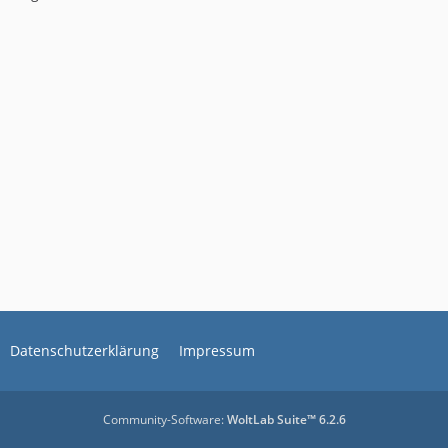
Datenschutzerklärung
Impressum
Community-Software:
WoltLab Suite™ 6.2.6