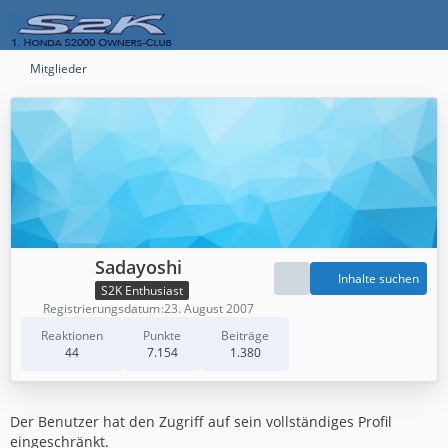
Mitglieder
Sadayoshi
Inhalte suchen
S2K Enthusiast
Registrierungsdatum
23. August 2007
Reaktionen
Punkte
Beiträge
44
7.154
1.380
Der Benutzer hat den Zugriff auf sein vollständiges Profil
eingeschränkt.