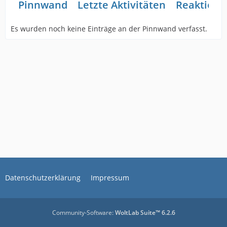
Pinnwand
Letzte Aktivitäten
Reaktione
Es wurden noch keine Einträge an der Pinnwand verfasst.
Datenschutzerklärung
Impressum
Community-Software:
WoltLab Suite™ 6.2.6