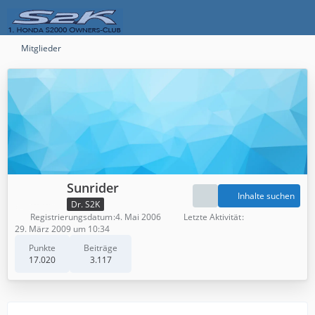
Mitglieder
Sunrider
Inhalte suchen
Dr. S2K
Registrierungsdatum
4. Mai 2006
Letzte Aktivität
29. März 2009 um 10:34
Punkte
Beiträge
17.020
3.117