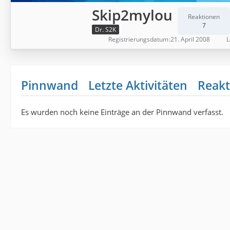
Skip2mylou
Reaktionen
7
Dr. S2K
Registrierungsdatum
21. April 2008
L
Pinnwand
Letzte Aktivitäten
Reakt
Es wurden noch keine Einträge an der Pinnwand verfasst.