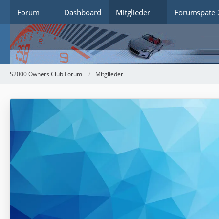
Forum
Dashboard
Mitglieder
Forumspate 
S2000 Owners Club Forum
Mitglieder