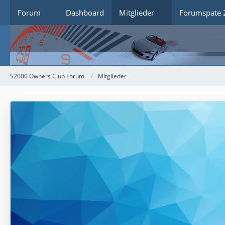
Forum
Dashboard
Mitglieder
Forumspate 
S2000 Owners Club Forum
Mitglieder