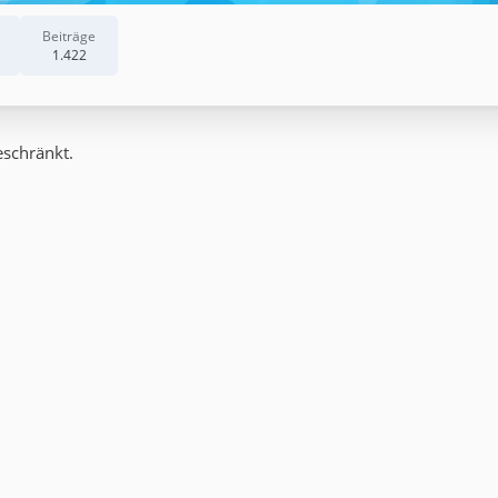
Beiträge
1.422
eschränkt.