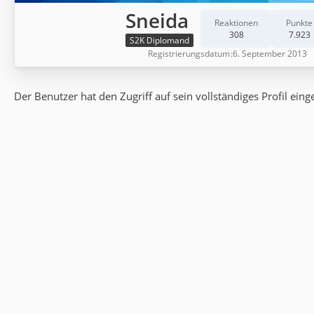
Sneida
Reaktionen
Punkte
308
7.923
S2K Diplomand
Registrierungsdatum
6. September 2013
Der Benutzer hat den Zugriff auf sein vollständiges Profil eing