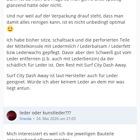
glänzend hätte oder nicht.
Und nur weil auf der Verpackung drauf steht, dass man
damit alles reinigen kann, ist es nicht unbedingt optimal
Ich habe bisher sitze, schaltsack und die perforierten Teile
der Mittelkonsole mit Ledermilch / Lederbalsam / Lederfett
bzw Lederwachs gepflegt. Davor aber den Schweiß gut vom
Leder entfernen (z.b. auch mit Lederbenzin) da der
schädlich für Leder ist. Den Rest mit Surf City Dash Away.
Surf City Dash Away ist laut Hersteller auch für Leder
geeignet. Würde ich aber keinem Leder an dem mir was
liegt antun.
leder oder kunstleder???
Sneida
24. Mai 2026 um 21:05
Mich interessiert es weil ich die jeweiligen Bauteile
entsprechend pflegen möchte.