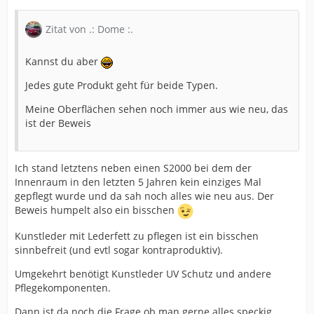
Zitat von .: Dome :.
Kannst du aber
Jedes gute Produkt geht für beide Typen.
Meine Oberflächen sehen noch immer aus wie neu, das
ist der Beweis
Ich stand letztens neben einen S2000 bei dem der
Innenraum in den letzten 5 Jahren kein einziges Mal
gepflegt wurde und da sah noch alles wie neu aus. Der
Beweis humpelt also ein bisschen
Kunstleder mit Lederfett zu pflegen ist ein bisschen
sinnbefreit (und evtl sogar kontraproduktiv).
Umgekehrt benötigt Kunstleder UV Schutz und andere
Pflegekomponenten.
Dann ist da noch die Frage ob man gerne alles speckig