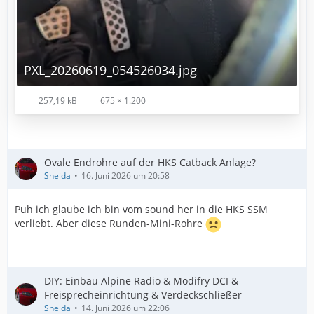
PXL_20260619_054526034.jpg
257,19 kB
675 × 1.200
Ovale Endrohre auf der HKS Catback Anlage?
Sneida
16. Juni 2026 um 20:58
Puh ich glaube ich bin vom sound her in die HKS SSM
verliebt. Aber diese Runden-Mini-Rohre
DIY: Einbau Alpine Radio & Modifry DCI &
Freisprecheinrichtung & Verdeckschließer
Sneida
14. Juni 2026 um 22:06