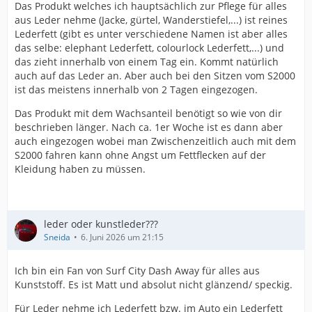
Das Produkt welches ich hauptsächlich zur Pflege für alles
aus Leder nehme (Jacke, gürtel, Wanderstiefel,...) ist reines
Lederfett (gibt es unter verschiedene Namen ist aber alles
das selbe: elephant Lederfett, colourlock Lederfett,...) und
das zieht innerhalb von einem Tag ein. Kommt natürlich
auch auf das Leder an. Aber auch bei den Sitzen vom S2000
ist das meistens innerhalb von 2 Tagen eingezogen.
Das Produkt mit dem Wachsanteil benötigt so wie von dir
beschrieben länger. Nach ca. 1er Woche ist es dann aber
auch eingezogen wobei man Zwischenzeitlich auch mit dem
S2000 fahren kann ohne Angst um Fettflecken auf der
Kleidung haben zu müssen.
leder oder kunstleder???
Sneida
6. Juni 2026 um 21:15
Ich bin ein Fan von Surf City Dash Away für alles aus
Kunststoff. Es ist Matt und absolut nicht glänzend/ speckig.
Für Leder nehme ich Lederfett bzw. im Auto ein Lederfett