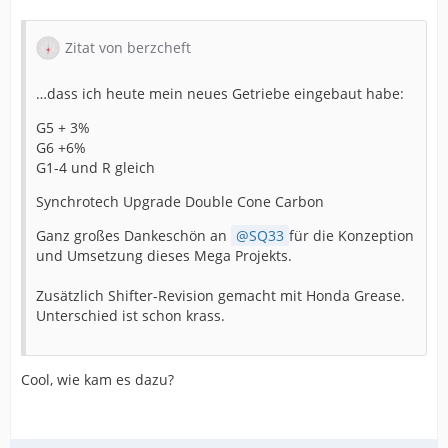
Zitat von berzcheft
…dass ich heute mein neues Getriebe eingebaut habe:
G5 + 3%
G6 +6%
G1-4 und R gleich
Synchrotech Upgrade Double Cone Carbon
Ganz großes Dankeschön an
SQ33
für die Konzeption
und Umsetzung dieses Mega Projekts.
Zusätzlich Shifter-Revision gemacht mit Honda Grease.
Unterschied ist schon krass.
Cool, wie kam es dazu?