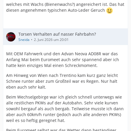
welches mit Wachs (Bienenwachs?) angereichert ist. Das hat
diesen angenehmen typischen Auto-Leder Geruch
Torsen Verhalten auf nasser Fahrbahn?
Sneida
2. Juni 2026 um 20:01
Mit OEM Fahrwerk und den Advan Neova AD08R war das
Anfang Mai beim Euromeet auch sehr spannend aber ich
hatte kein einziges Mal einen Schreckmoment.
Am Hinweg von Wien nach Trentino kam kurz ganz leicht
Schnee runter aber zum Großteil war es Regen. Nur halt
eben auch sehr kalt.
Beim Wechselgebirge war ich gleich schnell unterwegs wie
alle restlichen PKWs auf der Autobahn. Sehr viele kurven
sowohl bergauf als auch bergab. Teilweise musste ich dann
aber auch 60km/h runter (jedoch auch alle anderen PKWs)
weil es so heftig geregnet hat.
Beim Euromeet selbst war das Wetter dann beständiger