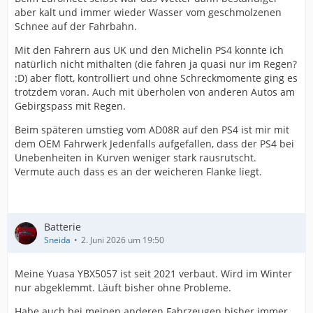
aber kalt und immer wieder Wasser vom geschmolzenen
Schnee auf der Fahrbahn.
Mit den Fahrern aus UK und den Michelin PS4 konnte ich
natürlich nicht mithalten (die fahren ja quasi nur im Regen?
:D) aber flott, kontrolliert und ohne Schreckmomente ging es
trotzdem voran. Auch mit überholen von anderen Autos am
Gebirgspass mit Regen.
Beim späteren umstieg vom AD08R auf den PS4 ist mir mit
dem OEM Fahrwerk Jedenfalls aufgefallen, dass der PS4 bei
Unebenheiten in Kurven weniger stark rausrutscht.
Vermute auch dass es an der weicheren Flanke liegt.
Batterie
Sneida
2. Juni 2026 um 19:50
Meine Yuasa YBX5057 ist seit 2021 verbaut. Wird im Winter
nur abgeklemmt. Läuft bisher ohne Probleme.
Habe auch bei meinen anderen Fahrzeugen bisher immer