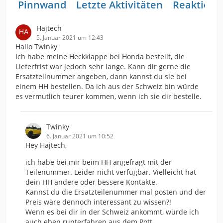
Pinnwand
Letzte Aktivitäten
Reaktione
Hajtech
5. Januar 2021 um 12:43
Hallo Twinky
Ich habe meine Heckklappe bei Honda bestellt, die
Lieferfrist war jedoch sehr lange. Kann dir gerne die
Ersatzteilnummer angeben, dann kannst du sie bei
einem HH bestellen. Da ich aus der Schweiz bin würde
es vermutlich teurer kommen, wenn ich sie dir bestelle.
Twinky
6. Januar 2021 um 10:52
Hey Hajtech,
ich habe bei mir beim HH angefragt mit der
Teilenummer. Leider nicht verfügbar. Vielleicht hat
dein HH andere oder bessere Kontakte.
Kannst du die Ersatzteilenummer mal posten und der
Preis wäre dennoch interessant zu wissen?!
Wenn es bei dir in der Schweiz ankommt, würde ich
auch eben runterfahren aus dem Pott.