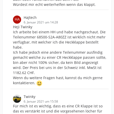
Würdest mir echt weiterhelfen wenn das klappt.
Hajtech
6. Januar 2021 um 14:28
Heji Twinky
Ich arbeite bei einem HH und habe nachgeschaut. Die
Teilenummer 68500-S2A-A80ZZ ist wirklich nicht mehr
verfügbar, mit welcher ich die Heckklappe bestellt
habe.
Ich habe jedoch eine andere Teilenummer ausfindig
gemacht welche zu einer CR Heckklappe passen sollte,
bin aber nicht 100% sicher, da kein Bild angezeigt
wird. Der Preis bei uns in der Schweiz inkl. MwSt ist
1182.62 CHF.
Wenn du weitere Fragen hast, kannst du mich gerne
kontaktieren.
Twinky
6. Januar 2021 um 15:58
Für mich ist es wichtig, dass es eine CR Klappe ist so
das es verstärkt ist und die vorgesehenen löcher für