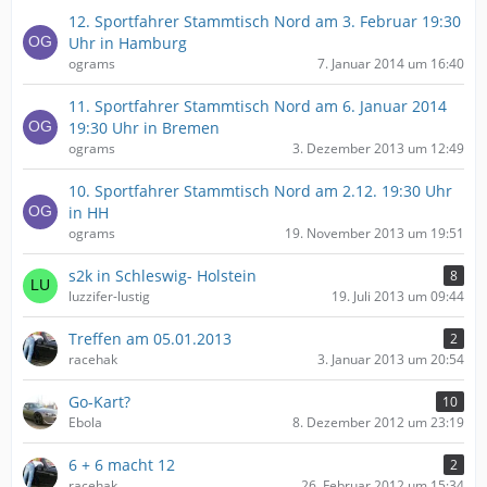
12. Sportfahrer Stammtisch Nord am 3. Februar 19:30
Uhr in Hamburg
ograms
7. Januar 2014 um 16:40
11. Sportfahrer Stammtisch Nord am 6. Januar 2014
19:30 Uhr in Bremen
ograms
3. Dezember 2013 um 12:49
10. Sportfahrer Stammtisch Nord am 2.12. 19:30 Uhr
in HH
ograms
19. November 2013 um 19:51
s2k in Schleswig- Holstein
8
luzzifer-lustig
19. Juli 2013 um 09:44
Treffen am 05.01.2013
2
racehak
3. Januar 2013 um 20:54
Go-Kart?
10
Ebola
8. Dezember 2012 um 23:19
6 + 6 macht 12
2
racehak
26. Februar 2012 um 15:34