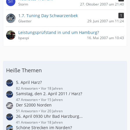
Storm
27. Oktober 2007 um 21:40
1.7. Tuning Day Schwarzenbek
1
Glaetter
29. Juni 2007 um 11:24
Leistungsprüfstand in und um Hamburg?
bpaspi
16. Mai 2007 um 10:43
Heiße Themen
5. April Harz?
82 Antworten
Vor 18 Jahren
Samstag, den 2. April 2011 / Harz?
47 Antworten
Vor 15 Jahren
Der S2000 Norden
51 Antworten
Vor 20 Jahren
26. April 0930 Uhr Bad Harzburg...
41 Antworten
Vor 18 Jahren
Schöne Strecken im Norden?