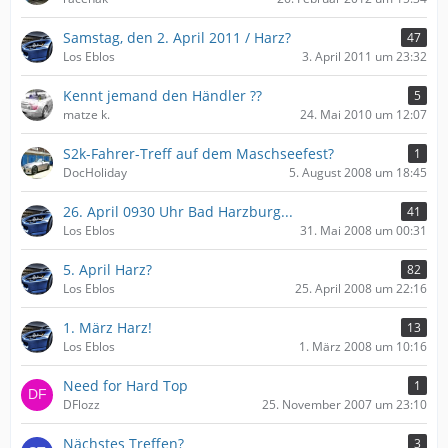
Samstag, den 2. April 2011 / Harz?
47
Los Eblos
3. April 2011 um 23:32
Kennt jemand den Händler ??
5
matze k.
24. Mai 2010 um 12:07
S2k-Fahrer-Treff auf dem Maschseefest?
1
DocHoliday
5. August 2008 um 18:45
26. April 0930 Uhr Bad Harzburg...
41
Los Eblos
31. Mai 2008 um 00:31
5. April Harz?
82
Los Eblos
25. April 2008 um 22:16
1. März Harz!
13
Los Eblos
1. März 2008 um 10:16
Need for Hard Top
1
DFlozz
25. November 2007 um 23:10
Nächstes Treffen?
3