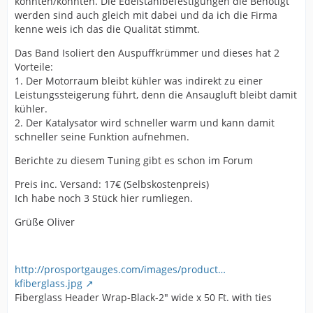
könnten/könnten. Die Edelstahlbefestigungen die Benötigt
werden sind auch gleich mit dabei und da ich die Firma
kenne weis ich das die Qualität stimmt.
Das Band Isoliert den Auspuffkrümmer und dieses hat 2
Vorteile:
1. Der Motorraum bleibt kühler was indirekt zu einer
Leistungssteigerung führt, denn die Ansaugluft bleibt damit
kühler.
2. Der Katalysator wird schneller warm und kann damit
schneller seine Funktion aufnehmen.
Berichte zu diesem Tuning gibt es schon im Forum
Preis inc. Versand: 17€ (Selbskostenpreis)
Ich habe noch 3 Stück hier rumliegen.
Grüße Oliver
http://prosportgauges.com/images/product…
kfiberglass.jpg
Fiberglass Header Wrap-Black-2" wide x 50 Ft. with ties