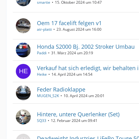
smartie
15. Oktober 2024 um 10:47
Oem 17 facelift felgen v1
atr-platti
23. August 2024 um 16:00
Honda S2000 Bj. 2002 Stroker Umbau
Paddi
31. März 2024 um 20:19
Verkauf hat sich erledigt, wir behalten 
Heike
14. April 2024 um 14:54
Feder Radioklappe
MUGEN_S2K
10. April 2024 um 20:01
Hintere, untere Querlenker (Set)
SQ33
12. Februar 2024 um 09:41
Deadweight Industries LiFePo Touge 