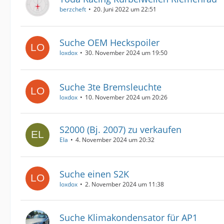
berzcheft
20. Juni 2022 um 22:51
Suche OEM Heckspoiler
loxdox
30. November 2024 um 19:50
Suche 3te Bremsleuchte
loxdox
10. November 2024 um 20:26
S2000 (Bj. 2007) zu verkaufen
Ela
4. November 2024 um 20:32
Suche einen S2K
loxdox
2. November 2024 um 11:38
Suche Klimakondensator für AP1