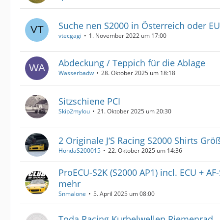
Suche nen S2000 in Österreich oder EU
vtecgagi
1. November 2022 um 17:00
Abdeckung / Teppich für die Ablage
Wasserbadw
28. Oktober 2025 um 18:18
Sitzschiene PCI
Skip2mylou
21. Oktober 2025 um 20:30
2 Originale J‘S Racing S2000 Shirts Grö
HondaS200015
22. Oktober 2025 um 14:36
ProECU-S2K (S2000 AP1) incl. ECU + A
mehr
Snmalone
5. April 2025 um 08:00
Toda Racing Kurbelwellen Riemenrad