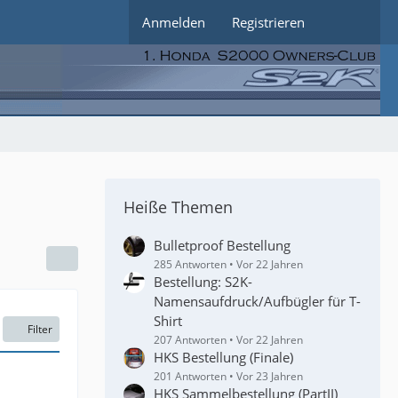
Anmelden
Registrieren
Heiße Themen
Bulletproof Bestellung
285 Antworten
Vor 22 Jahren
Bestellung: S2K-
Namensaufdruck/Aufbügler für T-
Shirt
Filter
207 Antworten
Vor 22 Jahren
HKS Bestellung (Finale)
201 Antworten
Vor 23 Jahren
HKS Sammelbestellung (PartII)