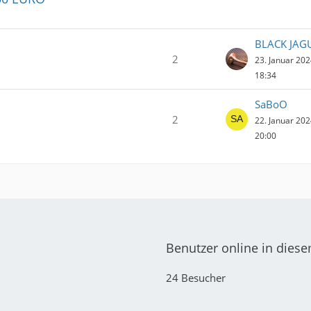
BLACK JAG
2
23. Januar 20
18:34
SaBoO
2
22. Januar 20
20:00
Benutzer online in dies
24 Besucher