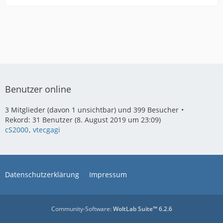
Benutzer online
3 Mitglieder (davon 1 unsichtbar) und 399 Besucher
Rekord: 31 Benutzer (
8. August 2019 um 23:09
)
cS2000
vtecgagi
Datenschutzerklärung
Impressum
Community-Software:
WoltLab Suite™ 6.2.6