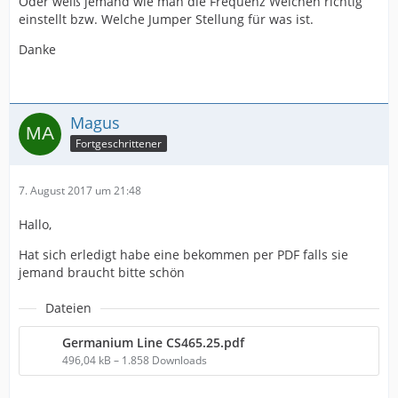
Oder weiß jemand wie man die Frequenz Weichen richtig
einstellt bzw. Welche Jumper Stellung für was ist.
Danke
Magus
Fortgeschrittener
7. August 2017 um 21:48
Hallo,
Hat sich erledigt habe eine bekommen per PDF falls sie
jemand braucht bitte schön
Dateien
Germanium Line CS465.25.pdf
496,04 kB – 1.858 Downloads