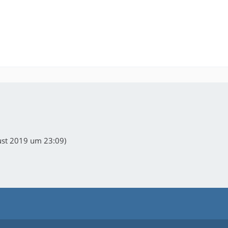
ust 2019 um 23:09
)