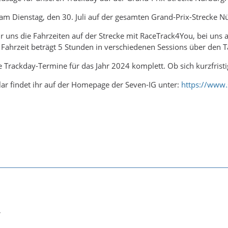
am Dienstag, den 30. Juli auf der gesamten Grand-Prix-Strecke 
r uns die Fahrzeiten auf der Strecke mit RaceTrack4You, bei uns 
Fahrzeit beträgt 5 Stunden in verschiedenen Sessions über den Ta
e Trackday-Termine für das Jahr 2024 komplett. Ob sich kurzfrist
r findet ihr auf der Homepage der Seven-IG unter:
https://www.
,