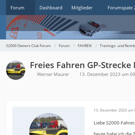
Forum
Dashboard
Mitglieder
Forumspate 
S2000 Owners Club Forum
Forum
FAHREN
Trainings- und Rennb
Freies Fahren GP-Strecke
Werner Maurer
13. Dezember 2023 um 09
13. Dezember 2023 um 
Liebe S2000-Fahrer
heute habe ich die 