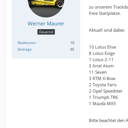
zu unserem Trackday
freie Startplätze.
Werner Maurer
Aktuell sind dabei:
Dauernd
Reaktionen
10
10 Lotus Elise
Beiträge
95
8 Lotus Exige
1 Lotus 2-11
3 Ariel Atom
11 Seven
3 KTM X-Bow
2 Toyota Yaris
2 Opel Speedster
1 Triumph TR6
1 Mazda MX5
Bitte beachtet den 