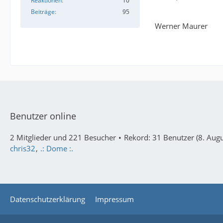
Reaktionen
10
Beiträge
95
Werner Maurer
Benutzer online
2 Mitglieder und 221 Besucher
Rekord: 31 Benutzer (
8. Aug
chris32
.: Dome :.
Datenschutzerklärung
Impressum