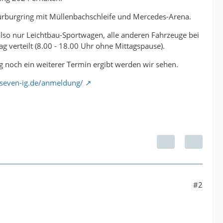
Nürburgring mit Müllenbachschleife und Mercedes-Arena.
also nur Leichtbau-Sportwagen, alle anderen Fahrzeuge bei
g verteilt (8.00 - 18.00 Uhr ohne Mittagspause).
ig noch ein weiterer Termin ergibt werden wir sehen.
seven-ig.de/anmeldung/
#2