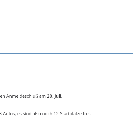
,
eren Anmeldeschluß am
20. Juli.
 Autos, es sind also noch 12 Startplätze frei.