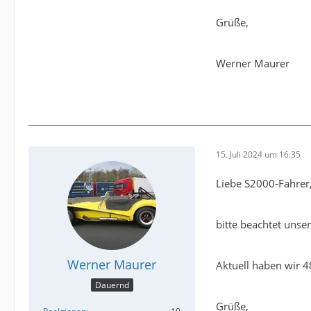
Grüße,
Werner Maurer
15. Juli 2024 um 16:35
Liebe S2000-Fahrer
bitte beachtet uns
Werner Maurer
Aktuell haben wir 48
Dauernd
Grüße,