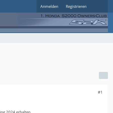
Anmelden
Registrieren
#1
ing 2024 erhalten.