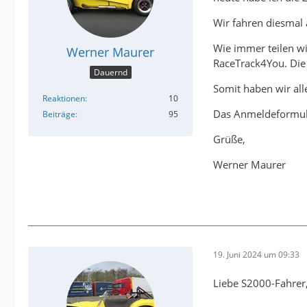
Wir fahren diesmal 
Wie immer teilen wi
Werner Maurer
RaceTrack4You. Die 
Dauernd
Somit haben wir all
Reaktionen
10
Das Anmeldeformula
Beiträge
95
Grüße,
Werner Maurer
19. Juni 2024 um 09:33
Liebe S2000-Fahrer