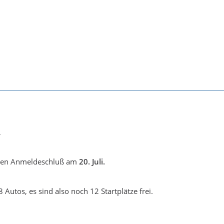
,
eren Anmeldeschluß am
20. Juli.
 Autos, es sind also noch 12 Startplätze frei.