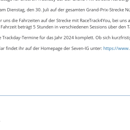
am Dienstag, den 30. Juli auf der gesamten Grand-Prix-Strecke 
r uns die Fahrzeiten auf der Strecke mit RaceTrack4You, bei uns 
Fahrzeit beträgt 5 Stunden in verschiedenen Sessions über den Ta
e Trackday-Termine für das Jahr 2024 komplett. Ob sich kurzfrist
r findet ihr auf der Homepage der Seven-IG unter:
https://www.
,