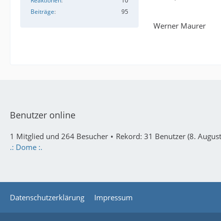
Reaktionen
10
Beiträge
95
Werner Maurer
Benutzer online
1 Mitglied und 264 Besucher
Rekord: 31 Benutzer (
8. Augus
.: Dome :.
Datenschutzerklärung
Impressum