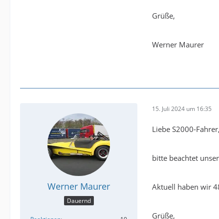
Grüße,
Werner Maurer
15. Juli 2024 um 16:35
Liebe S2000-Fahrer
bitte beachtet uns
Werner Maurer
Aktuell haben wir 48
Dauernd
Grüße,