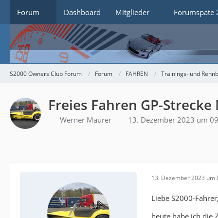
Forum
Dashboard
Mitglieder
Forumspate 
S2000 Owners Club Forum
Forum
FAHREN
Trainings- und Rennb
Freies Fahren GP-Strecke
Werner Maurer
13. Dezember 2023 um 09
13. Dezember 2023 um 
Liebe S2000-Fahrer
heute habe ich die 