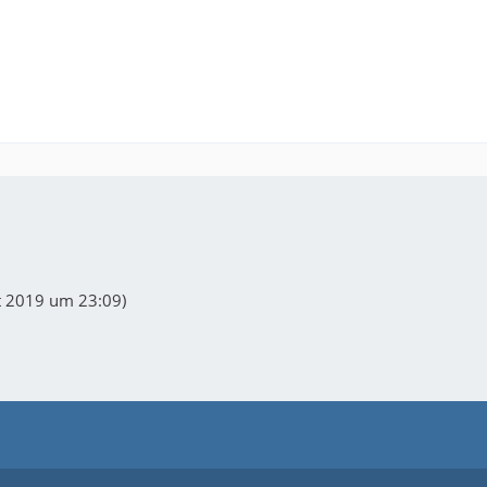
t 2019 um 23:09
)