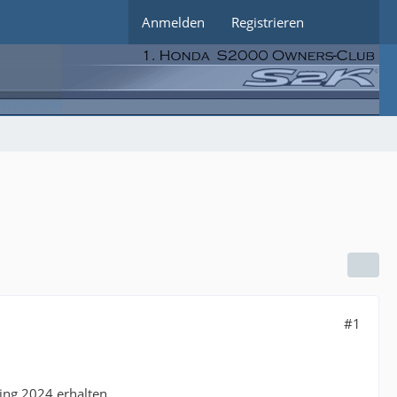
Anmelden
Registrieren
#1
ing 2024 erhalten.