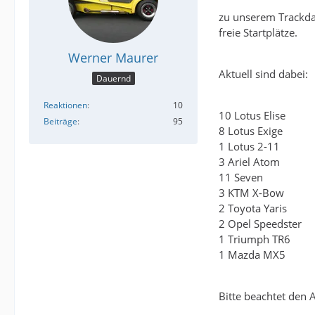
zu unserem Trackday
freie Startplätze.
Werner Maurer
Aktuell sind dabei:
Dauernd
Reaktionen
10
10 Lotus Elise
Beiträge
95
8 Lotus Exige
1 Lotus 2-11
3 Ariel Atom
11 Seven
3 KTM X-Bow
2 Toyota Yaris
2 Opel Speedster
1 Triumph TR6
1 Mazda MX5
Bitte beachtet den 