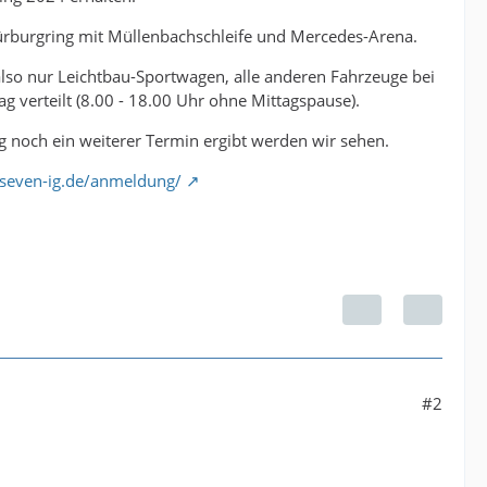
Nürburgring mit Müllenbachschleife und Mercedes-Arena.
also nur Leichtbau-Sportwagen, alle anderen Fahrzeuge bei
g verteilt (8.00 - 18.00 Uhr ohne Mittagspause).
ig noch ein weiterer Termin ergibt werden wir sehen.
seven-ig.de/anmeldung/
#2