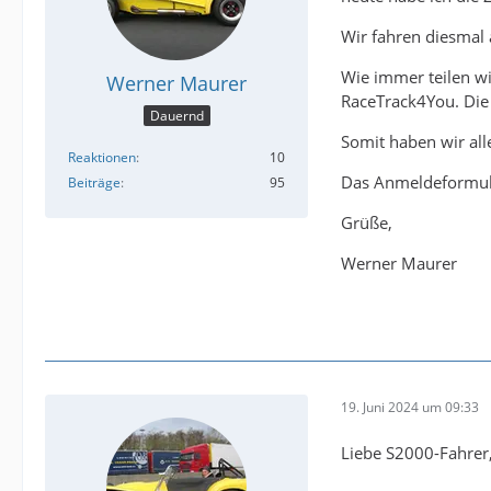
Wir fahren diesmal 
Wie immer teilen wi
Werner Maurer
RaceTrack4You. Die 
Dauernd
Somit haben wir all
Reaktionen
10
Das Anmeldeformula
Beiträge
95
Grüße,
Werner Maurer
19. Juni 2024 um 09:33
Liebe S2000-Fahrer