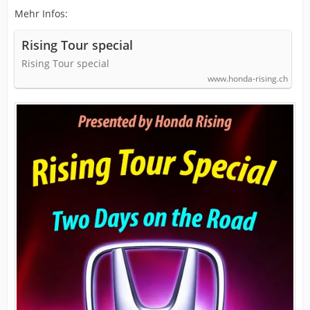
Mehr Infos:
Rising Tour special
Rising Tour special
www.honda-rising.ch