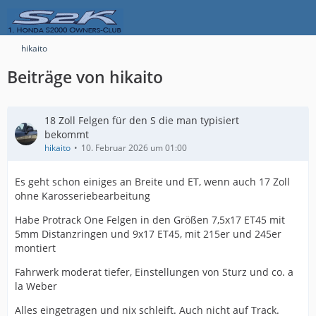
hikaito
Beiträge von hikaito
18 Zoll Felgen für den S die man typisiert
bekommt
hikaito
10. Februar 2026 um 01:00
Es geht schon einiges an Breite und ET, wenn auch 17 Zoll
ohne Karosseriebearbeitung
Habe Protrack One Felgen in den Größen 7,5x17 ET45 mit
5mm Distanzringen und 9x17 ET45, mit 215er und 245er
montiert
Fahrwerk moderat tiefer, Einstellungen von Sturz und co. a
la Weber
Alles eingetragen und nix schleift. Auch nicht auf Track.