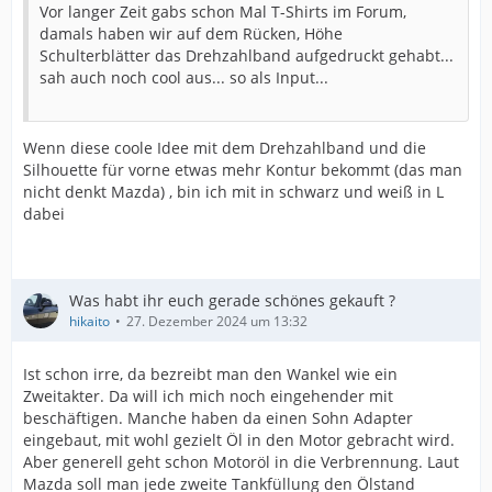
Vor langer Zeit gabs schon Mal T-Shirts im Forum,
damals haben wir auf dem Rücken, Höhe
Schulterblätter das Drehzahlband aufgedruckt gehabt...
sah auch noch cool aus... so als Input...
Wenn diese coole Idee mit dem Drehzahlband und die
Silhouette für vorne etwas mehr Kontur bekommt (das man
nicht denkt Mazda) , bin ich mit in schwarz und weiß in L
dabei
Was habt ihr euch gerade schönes gekauft ?
hikaito
27. Dezember 2024 um 13:32
Ist schon irre, da bezreibt man den Wankel wie ein
Zweitakter. Da will ich mich noch eingehender mit
beschäftigen. Manche haben da einen Sohn Adapter
eingebaut, mit wohl gezielt Öl in den Motor gebracht wird.
Aber generell geht schon Motoröl in die Verbrennung. Laut
Mazda soll man jede zweite Tankfüllung den Ölstand