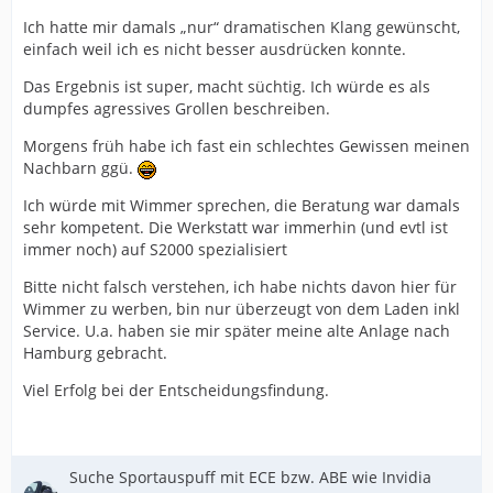
Ich hatte mir damals „nur“ dramatischen Klang gewünscht,
einfach weil ich es nicht besser ausdrücken konnte.
Das Ergebnis ist super, macht süchtig. Ich würde es als
dumpfes agressives Grollen beschreiben.
Morgens früh habe ich fast ein schlechtes Gewissen meinen
Nachbarn ggü.
Ich würde mit Wimmer sprechen, die Beratung war damals
sehr kompetent
. Die Werkstatt war immerhin (und evtl ist
immer noch) auf S2000 spezialisiert
Bitte nicht falsch verstehen, ich habe nichts davon hier für
Wimmer zu werben, bin nur überzeugt von dem Laden inkl
Service. U.a. haben sie mir später meine alte Anlage nach
Hamburg gebracht.
Viel Erfolg bei der Entscheidungsfindung.
Suche Sportauspuff mit ECE bzw. ABE wie Invidia