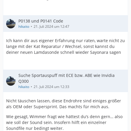
P0138 und P0141 Code
hikaito
21. Juli 2024 um 12:47
Ich kann dir aus eigener Erfahrung nur raten, warte nicht zu
lange mit der Kat Reparatur / Wechsel, sonst kannst du
deiner neuen Lamdasonde schnell wieder Sayonara sagen
Suche Sportauspuff mit ECE bzw. ABE wie Invidia
Q300
hikaito
21. Juli 2024 um 12:33
Nicht täuschen lassen, diese Endrohre sind einiges größer
als OEM oder Supersprint. Das machts für mich aus.
Wie gesagt, Wimmer fragt wie hättest du’s denn gern… also
wie soll der Sound sein. Insofern hilft ein einzelner
Soundfile nur bedingt weiter.