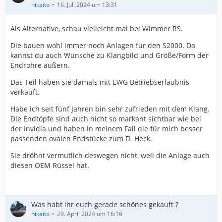
hikaito
16. Juli 2024 um 13:31
Als Alternative, schau vielleicht mal bei Wimmer RS.
Die bauen wohl immer noch Anlagen für den S2000. Da
kannst du auch Wünsche zu Klangbild und Größe/Form der
Endrohre äußern.
Das Teil haben sie damals mit EWG Betriebserlaubnis
verkauft.
Habe ich seit fünf Jahren bin sehr zufrieden mit dem Klang.
Die Endtöpfe sind auch nicht so markant sichtbar wie bei
der Invidia und haben in meinem Fall die für mich besser
passenden ovalen Endstücke zum FL Heck.
Sie dröhnt vermutlich deswegen nicht, weil die Anlage auch
diesen OEM Rüssel hat.
Was habt ihr euch gerade schönes gekauft ?
hikaito
29. April 2024 um 16:16