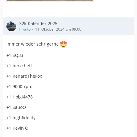
S2k-Kalender 2025
hikaito
11. Oktober 2024 um 09:06
Immer wieder sehr gerne
+1 SQ33
+1 berzcheft
+1 RenardTheFox
+1 9000-rpm
+1 Holgi4478
+1 SaBoO
+1 highfidelity
+1 Kevin O.