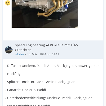
Speed Engineering AERO-Teile mit TÜV-
Gutachten
hikaito
14. März 2024 um 09:19
- Diffusor: UncleHo, Paddi, Amir, Black Jaguar, power-gamer
- Heckflügel:
- Splitter: UncleHo, Paddi, Amir, Black Jaguar
- Canards: UncleHo, Paddi
- Unterbodenverkleidung: UncleHo, Paddi, Black Jaguar
- Bremsenkühlung VA: Paddi