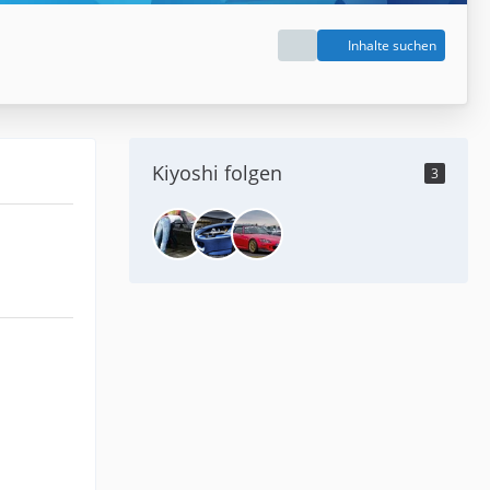
Inhalte suchen
Kiyoshi folgen
3