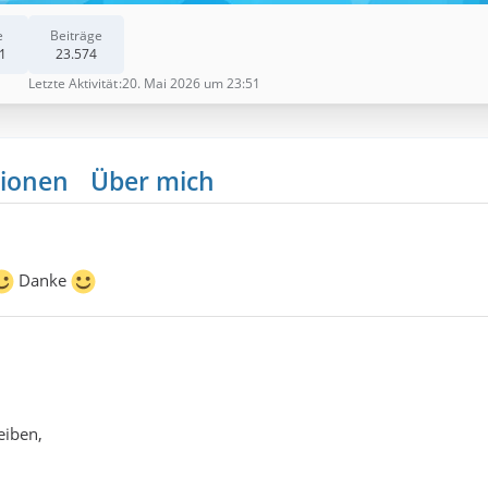
e
Beiträge
1
23.574
Letzte Aktivität
20. Mai 2026 um 23:51
ionen
Über mich
Danke
eiben,