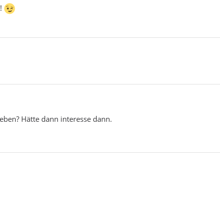
?!
ieben? Hätte dann interesse dann.