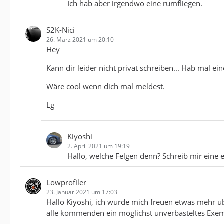
Ich hab aber irgendwo eine rumfliegen.
S2K-Nici
26. März 2021 um 20:10
Hey
Kann dir leider nicht privat schreiben... Hab mal ei
Wäre cool wenn dich mal meldest.
Lg
Kiyoshi
2. April 2021 um 19:19
Hallo, welche Felgen denn? Schreib mir eine 
Lowprofiler
23. Januar 2021 um 17:03
Hallo Kiyoshi, ich würde mich freuen etwas mehr üb
alle kommenden ein möglichst unverbasteltes Exem