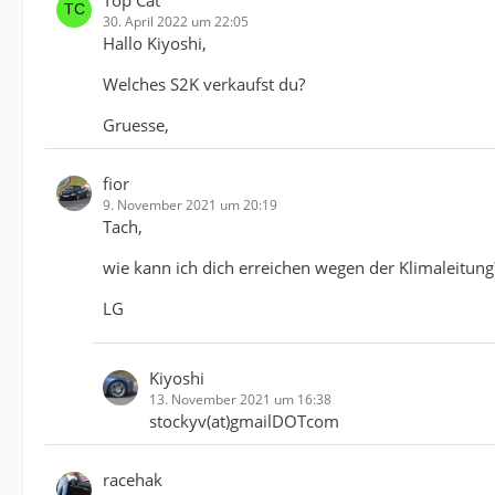
Top Cat
30. April 2022 um 22:05
Hallo Kiyoshi,
Welches S2K verkaufst du?
Gruesse,
fior
9. November 2021 um 20:19
Tach,
wie kann ich dich erreichen wegen der Klimaleitung
LG
Kiyoshi
13. November 2021 um 16:38
stockyv(at)gmailDOTcom
racehak