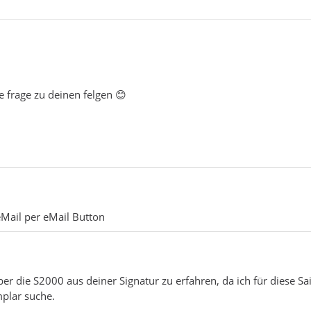
ne frage zu deinen felgen 😊
eMail per eMail Button
er die S2000 aus deiner Signatur zu erfahren, da ich für diese S
plar suche.