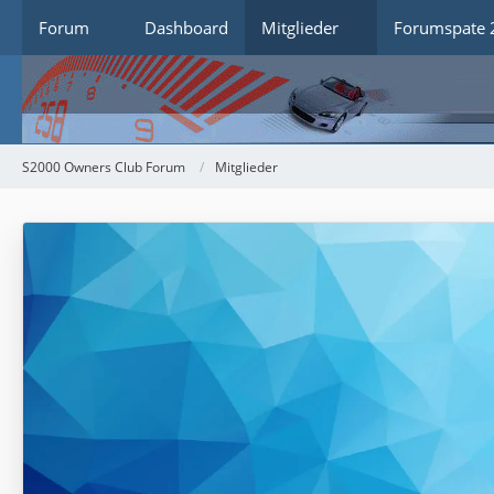
Forum
Dashboard
Mitglieder
Forumspate 
S2000 Owners Club Forum
Mitglieder