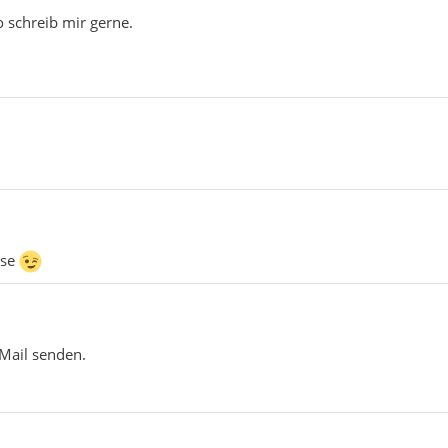
o schreib mir gerne.
sse
 Mail senden.