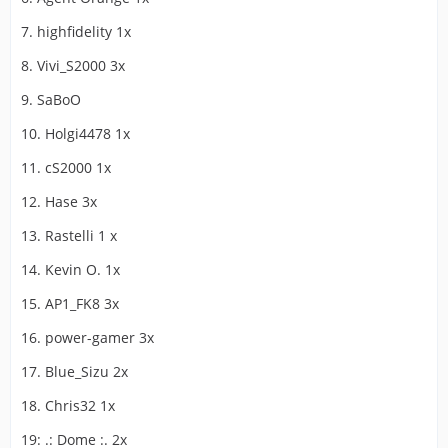
7. highfidelity 1x
8. Vivi_S2000 3x
9. SaBoO
10. Holgi4478 1x
11. cS2000 1x
12. Hase 3x
13. Rastelli 1 x
14. Kevin O. 1x
15. AP1_FK8 3x
16. power-gamer 3x
17. Blue_Sizu 2x
18. Chris32 1x
19: .: Dome :. 2x