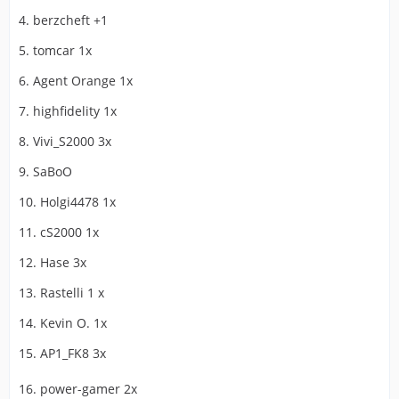
4. berzcheft +1
5. tomcar 1x
6. Agent Orange 1x
7. highfidelity 1x
8. Vivi_S2000 3x
9. SaBoO
10. Holgi4478 1x
11. cS2000 1x
12. Hase 3x
13. Rastelli 1 x
14. Kevin O. 1x
15. AP1_FK8 3x
16. power-gamer 2x