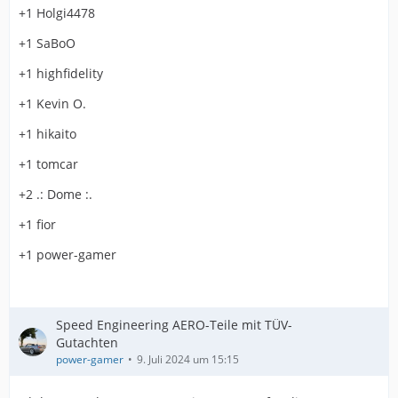
+1 Holgi4478
+1 SaBoO
+1 highfidelity
+1 Kevin O.
+1 hikaito
+1 tomcar
+2 .: Dome :.
+1 fior
+1 power-gamer
Speed Engineering AERO-Teile mit TÜV-
Gutachten
power-gamer
9. Juli 2024 um 15:15