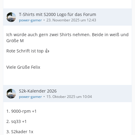
T-Shirts mit S2000 Logo für das Forum
power-gamer
23. November 2025 um 12:43
Ich würde auch gern zwei Shirts nehmen. Beide in weiß und
Größe M
Rote Schrift ist top 👍
Viele Grüße Felix
S2k-Kalender 2026
power-gamer
15. Oktober 2025 um 10:04
1. 9000-rpm +1
2. sq33 +1
3. S2kader 1x