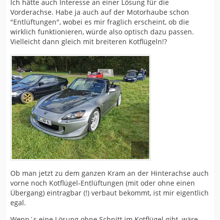
Ich hätte auch Interesse an einer Lösung für die
Vorderachse. Habe ja auch auf der Motorhaube schon
"Entlüftungen", wobei es mir fraglich erscheint, ob die
wirklich funktionieren, würde also optisch dazu passen.
Vielleicht dann gleich mit breiteren Kotflügeln!?
Ob man jetzt zu dem ganzen Kram an der Hinterachse auch
vorne noch Kotflügel-Entlüftungen (mit oder ohne einen
Übergang) eintragbar (!) verbaut bekommt, ist mir eigentlich
egal.
Wenn´s eine Lösung ohne Schnitt im Kotflügel gibt, wäre