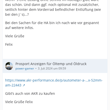
das schön. Und dann ggf. noch optional mit zusätzlicher,
seitlich hinter dem Vorderrad befindlicher Entlüftung (wie
bei den J´s)...?
Bei den Sachen für die HA bin ich nach wie vor gespannt
auf weitere Infos.
Viele Grüße
Felix
Prosport Anzeigen für Öltemp und Öldruck
power-gamer
3. Juli 2024 um 09:59
https://www.akr-performance.de/p/autometer-a-…x-52mm-
am-22443
Gibt’s auch von AKR zu kaufen
Viele Grüße Felix