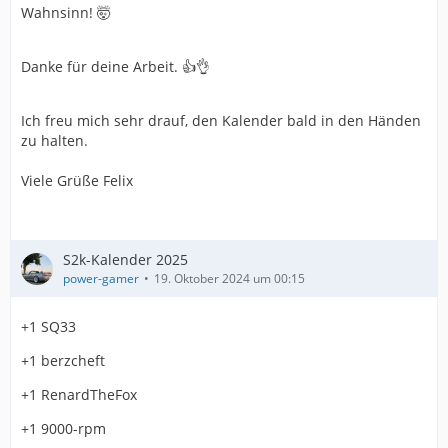
Wahnsinn! 🤯
Danke für deine Arbeit. 👍👌
Ich freu mich sehr drauf, den Kalender bald in den Händen
zu halten.
Viele Grüße Felix
S2k-Kalender 2025
power-gamer
19. Oktober 2024 um 00:15
+1 SQ33
+1 berzcheft
+1 RenardTheFox
+1 9000-rpm