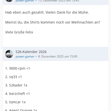
power-gamer
15. Dezember 2025 um 13:43
Hab eben auch gezahlt. Vielen Dank für die Mühe.
Meinst du, die Shirts kommen noch vor Weihnachten an?
Viele Grüße Felix
S2k-Kalender 2026
power-gamer
8. Dezember 2025 um 15:09
1. 9000-rpm +1
2. sq33 +1
3. S2kader 1x
4. berzcheft +1
5. tomcar 1x
6. Agent Orange 1x