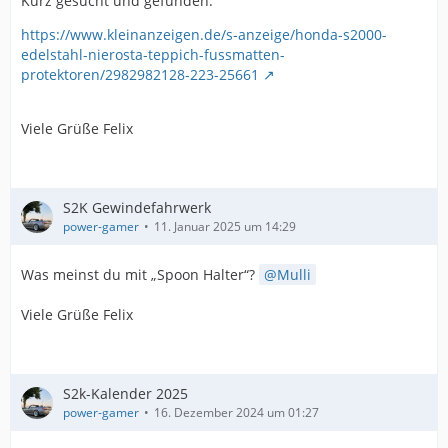
Kurz gesucht und gefunden:
https://www.kleinanzeigen.de/s-anzeige/honda-s2000-
edelstahl-nierosta-teppich-fussmatten-
protektoren/2982982128-223-25661
Viele Grüße Felix
S2K Gewindefahrwerk
power-gamer
11. Januar 2025 um 14:29
Was meinst du mit „Spoon Halter“?
Mulli
Viele Grüße Felix
S2k-Kalender 2025
power-gamer
16. Dezember 2024 um 01:27