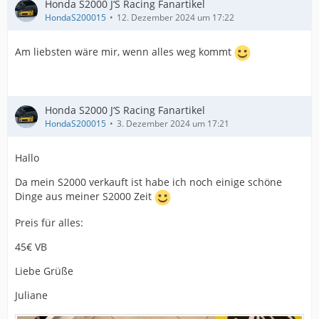
Honda S2000 J‘S Racing Fanartikel
HondaS200015
12. Dezember 2024 um 17:22
Am liebsten wäre mir, wenn alles weg kommt
Honda S2000 J‘S Racing Fanartikel
HondaS200015
3. Dezember 2024 um 17:21
Hallo
Da mein S2000 verkauft ist habe ich noch einige schöne
Dinge aus meiner S2000 Zeit
Preis für alles:
45€ VB
Liebe Grüße
Juliane