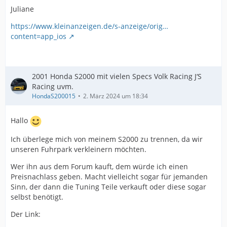
Juliane
https://www.kleinanzeigen.de/s-anzeige/orig…
content=app_ios
2001 Honda S2000 mit vielen Specs Volk Racing J‘S
Racing uvm.
HondaS200015
2. März 2024 um 18:34
Hallo
Ich überlege mich von meinem S2000 zu trennen, da wir
unseren Fuhrpark verkleinern möchten.
Wer ihn aus dem Forum kauft, dem würde ich einen
Preisnachlass geben. Macht vielleicht sogar für jemanden
Sinn, der dann die Tuning Teile verkauft oder diese sogar
selbst benötigt.
Der Link: