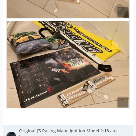
Original J‘S Racing Maou Ignition Model 1:18 aus