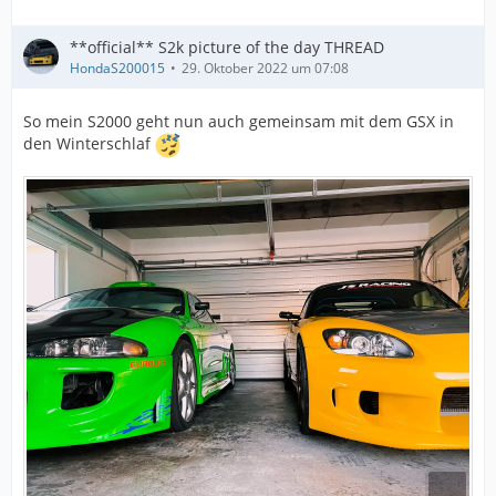
**official** S2k picture of the day THREAD
HondaS200015
29. Oktober 2022 um 07:08
So mein S2000 geht nun auch gemeinsam mit dem GSX in
den Winterschlaf