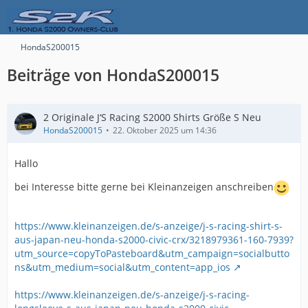
HondaS200015
Beiträge von HondaS200015
2 Originale J‘S Racing S2000 Shirts Größe S Neu
HondaS200015
22. Oktober 2025 um 14:36
Hallo
bei Interesse bitte gerne bei Kleinanzeigen anschreiben
https://www.kleinanzeigen.de/s-anzeige/j-s-racing-shirt-s-
aus-japan-neu-honda-s2000-civic-crx/3218979361-160-7939?
utm_source=copyToPasteboard&utm_campaign=socialbutto
ns&utm_medium=social&utm_content=app_ios
https://www.kleinanzeigen.de/s-anzeige/j-s-racing-