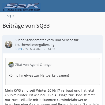
SQ33
Beiträge von SQ33
Suche Stoßdämpfer vorn und Sensor für
Leuchtweitenregulierung
SQ33
22. Mai 2026 um 14:03
Zitat von Agent Orange
Könnt Ihr etwas zur Haltbarkeit sagen?
Mein KW3 sind seit Winter 2016/17 verbaut und hat jetzt
>50tkm runter. Ist wie neu. Die Aussage zur Höhe stimmt
nur zum Teil, alle mir bekannten Gewindefahrwerke
brauchen eine Vorspannung und liegen dann ca. 2 cm tiefer