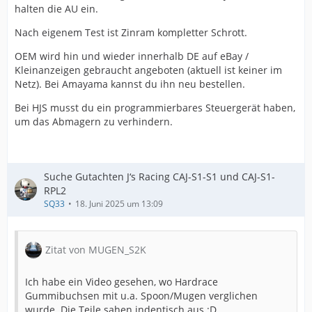
halten die AU ein.
Nach eigenem Test ist Zinram kompletter Schrott.
OEM wird hin und wieder innerhalb DE auf eBay /
Kleinanzeigen gebraucht angeboten (aktuell ist keiner im
Netz). Bei Amayama kannst du ihn neu bestellen.
Bei HJS musst du ein programmierbares Steuergerät haben,
um das Abmagern zu verhindern.
Suche Gutachten J‘s Racing CAJ-S1-S1 und CAJ-S1-
RPL2
SQ33
18. Juni 2025 um 13:09
Zitat von MUGEN_S2K
Ich habe ein Video gesehen, wo Hardrace
Gummibuchsen mit u.a. Spoon/Mugen verglichen
wurde. Die Teile sahen indentisch aus :D.