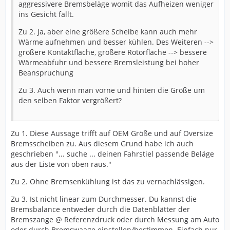
aggressivere Bremsbeläge womit das Aufheizen weniger
ins Gesicht fällt.
Zu 2. Ja, aber eine größere Scheibe kann auch mehr
Wärme aufnehmen und besser kühlen. Des Weiteren -->
größere Kontaktfläche, größere Rotorfläche --> bessere
Wärmeabfuhr und bessere Bremsleistung bei hoher
Beanspruchung
Zu 3. Auch wenn man vorne und hinten die Größe um
den selben Faktor vergrößert?
Zu 1. Diese Aussage trifft auf OEM Größe und auf Oversize
Bremsscheiben zu. Aus diesem Grund habe ich auch
geschrieben "... suche ... deinen Fahrstiel passende Beläge
aus der Liste von oben raus."
Zu 2. Ohne Bremsenkühlung ist das zu vernachlässigen.
Zu 3. Ist nicht linear zum Durchmesser. Du kannst die
Bremsbalance entweder durch die Datenblätter der
Bremszange @ Referenzdruck oder durch Messung am Auto
oder durch Bremswaage einstellen/bestimmen. Einfach nur