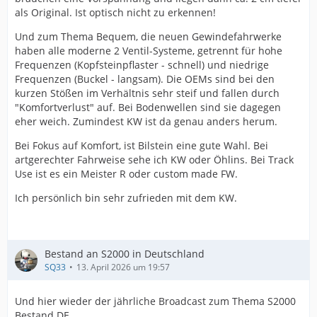
als Original. Ist optisch nicht zu erkennen!
Und zum Thema Bequem, die neuen Gewindefahrwerke
haben alle moderne 2 Ventil-Systeme, getrennt für hohe
Frequenzen (Kopfsteinpflaster - schnell) und niedrige
Frequenzen (Buckel - langsam). Die OEMs sind bei den
kurzen Stößen im Verhältnis sehr steif und fallen durch
"Komfortverlust" auf. Bei Bodenwellen sind sie dagegen
eher weich. Zumindest KW ist da genau anders herum.
Bei Fokus auf Komfort, ist Bilstein eine gute Wahl. Bei
artgerechter Fahrweise sehe ich KW oder Öhlins. Bei Track
Use ist es ein Meister R oder custom made FW.
Ich persönlich bin sehr zufrieden mit dem KW.
Bestand an S2000 in Deutschland
SQ33
13. April 2026 um 19:57
Und hier wieder der jährliche Broadcast zum Thema S2000
Bestand DE