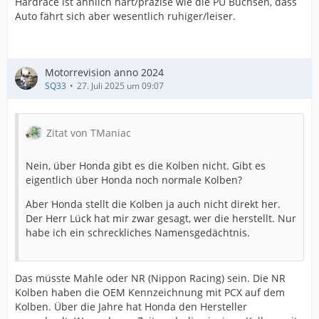
Hardrace ist ähnlich hart/präzise wie die PU Buchsen, dass
Auto fährt sich aber wesentlich ruhiger/leiser.
Motorrevision anno 2024
SQ33
27. Juli 2025 um 09:07
Zitat von TManiac
Nein, über Honda gibt es die Kolben nicht. Gibt es
eigentlich über Honda noch normale Kolben?
Aber Honda stellt die Kolben ja auch nicht direkt her.
Der Herr Lück hat mir zwar gesagt, wer die herstellt. Nur
habe ich ein schreckliches Namensgedächtnis.
Das müsste Mahle oder NR (Nippon Racing) sein. Die NR
Kolben haben die OEM Kennzeichnung mit PCX auf dem
Kolben. Über die Jahre hat Honda den Hersteller