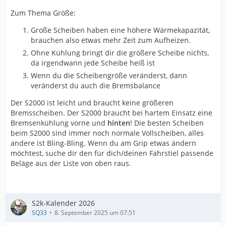
Zum Thema Größe:
Große Scheiben haben eine höhere Wärmekapazität,
brauchen also etwas mehr Zeit zum Aufheizen.
Ohne Kühlung bringt dir die größere Scheibe nichts,
da irgendwann jede Scheibe heiß ist
Wenn du die Scheibengröße veränderst, dann
veränderst du auch die Bremsbalance
Der S2000 ist leicht und braucht keine größeren
Bremsscheiben. Der S2000 braucht bei hartem Einsatz eine
Bremsenkühlung vorne und
hinten
! Die besten Scheiben
beim S2000 sind immer noch normale Vollscheiben, alles
andere ist Bling-Bling. Wenn du am Grip etwas ändern
möchtest, suche dir den für dich/deinen Fahrstiel passende
Beläge aus der Liste von oben raus.
S2k-Kalender 2026
SQ33
8. September 2025 um 07:51