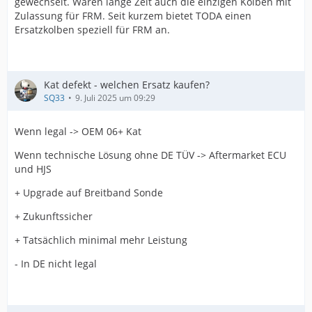
gewechselt. Waren lange Zeit auch die einzigen Kolben mit
Zulassung für FRM. Seit kurzem bietet TODA einen
Ersatzkolben speziell für FRM an.
Kat defekt - welchen Ersatz kaufen?
SQ33
9. Juli 2025 um 09:29
Wenn legal -> OEM 06+ Kat
Wenn technische Lösung ohne DE TÜV -> Aftermarket ECU
und HJS
+ Upgrade auf Breitband Sonde
+ Zukunftssicher
+ Tatsächlich minimal mehr Leistung
- In DE nicht legal