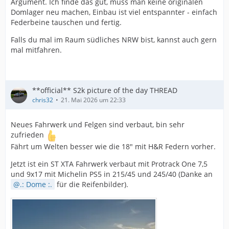
Argument. Ich finde das gut, muss man keine originalen
Domlager neu machen, Einbau ist viel entspannter - einfach
Federbeine tauschen und fertig.
Falls du mal im Raum südliches NRW bist, kannst auch gern
mal mitfahren.
**official** S2k picture of the day THREAD
chris32
21. Mai 2026 um 22:33
Neues Fahrwerk und Felgen sind verbaut, bin sehr
zufrieden
Fährt um Welten besser wie die 18" mit H&R Federn vorher.
Jetzt ist ein ST XTA Fahrwerk verbaut mit Protrack One 7,5
und 9x17 mit Michelin PS5 in 215/45 und 245/40 (Danke an
.: Dome :.
für die Reifenbilder).