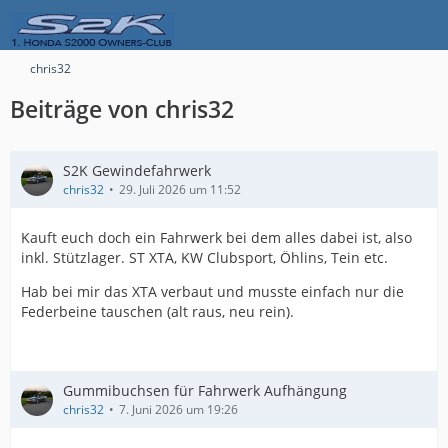
chris32
Beiträge von chris32
S2K Gewindefahrwerk
chris32
29. Juli 2026 um 11:52
Kauft euch doch ein Fahrwerk bei dem alles dabei ist, also
inkl. Stützlager. ST XTA, KW Clubsport, Öhlins, Tein etc.
Hab bei mir das XTA verbaut und musste einfach nur die
Federbeine tauschen (alt raus, neu rein).
Gummibuchsen für Fahrwerk Aufhängung
chris32
7. Juni 2026 um 19:26