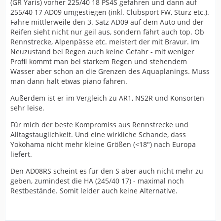
(GR Yaris) vorher 225/40 18 PS4S gefahren und dann auf
255/40 17 AD09 umgestiegen (inkl. Clubsport FW, Sturz etc.).
Fahre mittlerweile den 3. Satz AD09 auf dem Auto und der
Reifen sieht nicht nur geil aus, sondern fährt auch top. Ob
Rennstrecke, Alpenpässe etc. meistert der mit Bravur. Im
Neuzustand bei Regen auch keine Gefahr - mit weniger
Profil kommt man bei starkem Regen und stehendem
Wasser aber schon an die Grenzen des Aquaplanings. Muss
man dann halt etwas piano fahren.
Außerdem ist er im Vergleich zu AR1, NS2R und Konsorten
sehr leise.
Für mich der beste Kompromiss aus Rennstrecke und
Alltagstauglichkeit. Und eine wirkliche Schande, dass
Yokohama nicht mehr kleine Größen (<18") nach Europa
liefert.
Den AD08RS scheint es für den S aber auch nicht mehr zu
geben, zumindest die HA (245/40 17) - maximal noch
Restbestände. Somit leider auch keine Alternative.