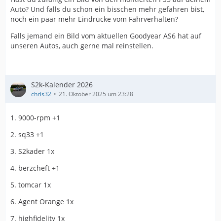
Auto? Und falls du schon ein bisschen mehr gefahren bist,
noch ein paar mehr Eindrücke vom Fahrverhalten?
Falls jemand ein Bild vom aktuellen Goodyear AS6 hat auf
unseren Autos, auch gerne mal reinstellen.
S2k-Kalender 2026
chris32
21. Oktober 2025 um 23:28
1. 9000-rpm +1
2. sq33 +1
3. S2kader 1x
4. berzcheft +1
5. tomcar 1x
6. Agent Orange 1x
7. highfidelity 1x