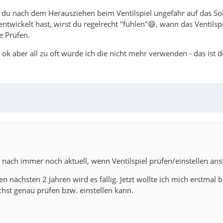
s du nach dem Herausziehen beim Ventilspiel ungefähr auf das S
entwickelt hast, wirst du regelrecht "fühlen"😄, wann das Ventilsp
e Prüfen.
k aber all zu oft würde ich die nicht mehr verwenden - das ist d
nach immer noch aktuell, wenn Ventilspiel prüfen/einstellen ans
n nächsten 2 Jahren wird es fällig. Jetzt wollte ich mich erstmal
hst genau prüfen bzw. einstellen kann.