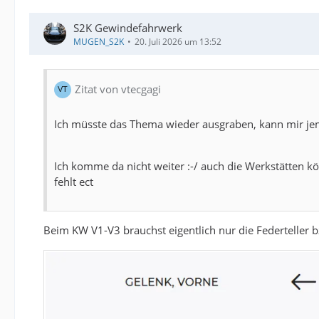
S2K Gewindefahrwerk
MUGEN_S2K
20. Juli 2026 um 13:52
Zitat von vtecgagi
Ich müsste das Thema wieder ausgraben, kann mir jem
Ich komme da nicht weiter :-/ auch die Werkstätten kö
fehlt ect
Beim KW V1-V3 brauchst eigentlich nur die Federteller b