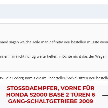
and sagen welche Teile man definitiv neu bestellen müsste wenn 
nnen mir nicht richtig weiterhelfen, möchte nicht das der Wagen 
zw. die Federgummis die im Federteller/Sockel sitzen neu bestell