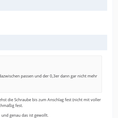
t dazwischen passen und der 0,3er dann gar nicht mehr
t die Schraube bis zum Anschlag fest (nicht mit voller
chmäßig fest.
 und genau das ist gewollt.