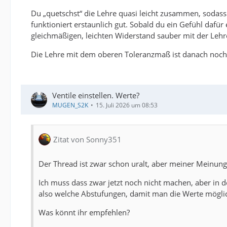
Du „quetschst“ die Lehre quasi leicht zusammen, sodas
funktioniert erstaunlich gut. Sobald du ein Gefühl dafür 
gleichmäßigen, leichten Widerstand sauber mit der Lehr
Die Lehre mit dem oberen Toleranzmaß ist danach noch o
Ventile einstellen. Werte?
MUGEN_S2K
15. Juli 2026 um 08:53
Zitat von Sonny351
Der Thread ist zwar schon uralt, aber meiner Meinung 
Ich muss dass zwar jetzt noch nicht machen, aber in de
also welche Abstufungen, damit man die Werte möglic
Was könnt ihr empfehlen?