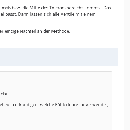
ollmaß bzw. die Mitte des Toleranzbereichs kommst. Das
iel passt. Dann lassen sich alle Ventile mit einem
er einzige Nachteil an der Methode.
teht.
 bei euch erkundigen, welche Fühlerlehre ihr verwendet,