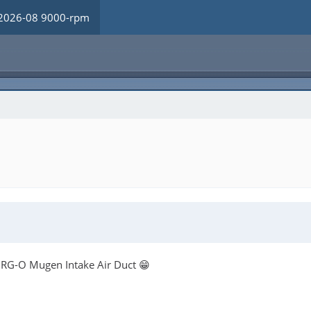
2026-08 9000-rpm
- RG-O Mugen Intake Air Duct 😁