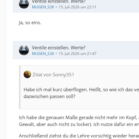
Ventile einstellen. Werte?
MUGEN_S2K
15. Juli 2026 um 22:11
Einstellen auf saugend bewegend und dann festziehe
Ja, so eins.
Ventile einstellen. Werte?
MUGEN_S2K
15. Juli 2026 um 21:47
Zitat von Sonny351
Habe ich mal kurz überflogen. Heißt, so wie ich das 
dazwischen passen soll?
Ich habe die genauen Maße gerade nicht mehr im Kopf, a
Gewalt, aber auch nicht zu locker). Ich nutze dafür ein
Anschließend ziehst du die Lehre vorsichtig wieder herau