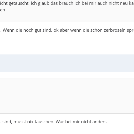
cht getauscht. Ich glaub das brauch ich bei mir auch nicht neu k
ten
 Wenn die noch gut sind, ok aber wenn die schon zerbröseln spr
. sind, musst nix tauschen. War bei mir nicht anders.