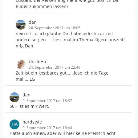
Zustand der Persenning mehr wie gut. Soll ich Dir
Bilder zukommen lassen?
dan
24. September 2017 um 18:05
nein ist i.o. ich glaube Dir, habe jedoch zur zeit
andere sorgen..... liess mal im Thema lägere auszeit!
mfg Dan.
UncleHo
24. September 2017 um 22:49
Zeit ist ein kostbares gut......lese ich die Tage
mal.....LG
dan
9. September 2017 um 18:37
50.- ist es mir wert.
hardstyle
9. September 2017 um 16:44
Hätte auch einen, aber will hier keine Preisschlacht