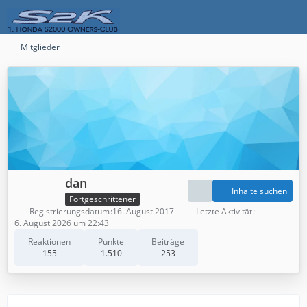
Mitglieder
dan
Inhalte suchen
Fortgeschrittener
Registrierungsdatum
16. August 2017
Letzte Aktivität
6. August 2026 um 22:43
Reaktionen
Punkte
Beiträge
155
1.510
253