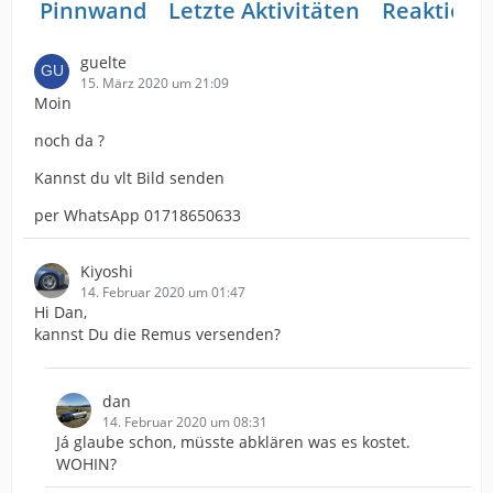
Pinnwand
Letzte Aktivitäten
Reaktione
guelte
15. März 2020 um 21:09
Moin
noch da ?
Kannst du vlt Bild senden
per WhatsApp 01718650633
Kiyoshi
14. Februar 2020 um 01:47
Hi Dan,
kannst Du die Remus versenden?
dan
14. Februar 2020 um 08:31
Já glaube schon, müsste abklären was es kostet.
WOHIN?