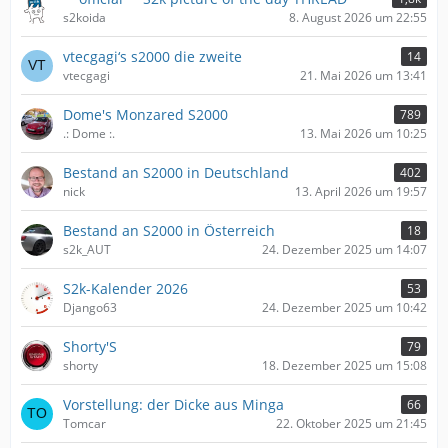
s2koida
8. August 2026 um 22:55
vtecgagi‘s s2000 die zweite
14
vtecgagi
21. Mai 2026 um 13:41
Dome's Monzared S2000
789
.: Dome :.
13. Mai 2026 um 10:25
Bestand an S2000 in Deutschland
402
nick
13. April 2026 um 19:57
Bestand an S2000 in Österreich
18
s2k_AUT
24. Dezember 2025 um 14:07
S2k-Kalender 2026
53
Django63
24. Dezember 2025 um 10:42
Shorty'S
79
shorty
18. Dezember 2025 um 15:08
Vorstellung: der Dicke aus Minga
66
Tomcar
22. Oktober 2025 um 21:45